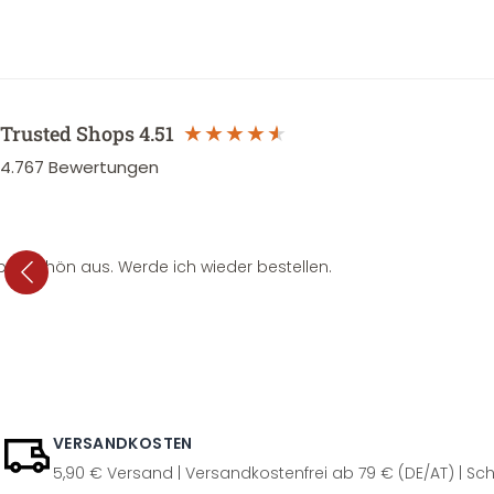
Trusted Shops
4.51
4.767
Bewertungen
per schön aus. Werde ich wieder bestellen.
VERSANDKOSTEN
5,90 € Versand | Versandkostenfrei ab 79 € (DE/AT) | Sch