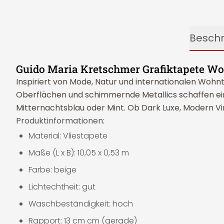
Besch
Guido Maria Kretschmer Grafiktapete Wo
Inspiriert von Mode, Natur und internationalen Wohnt
Oberflächen und schimmernde Metallics schaffen ei
Mitternachtsblau oder Mint. Ob Dark Luxe, Modern Vin
Produktinformationen:
Material: Vliestapete
Maße (L x B): 10,05 x 0,53 m
Farbe: beige
Lichtechtheit: gut
Waschbeständigkeit: hoch
Rapport: 13 cm cm (gerade)