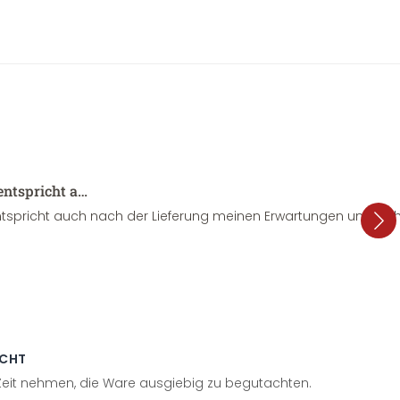
entspricht a…
tspricht auch nach der Lieferung meinen Erwartungen und sieht
ECHT
 Zeit nehmen, die Ware ausgiebig zu begutachten.