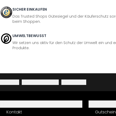
SICHER EINKAUFEN
Das Trusted Shops Gütesiegel und der Käuferschutz sorg
beim Shoppen.
UMWELTBEWUSST
Wir setzen uns aktiv für den Schutz der Umwelt ein und 
Produkte.
Impressum
·
Datenschutzerklärung
·
Widerrufsrecht
Hilfe
Service
Kontakt
Gutschein