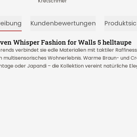
reibung
Kundenbewertungen
Produktsic
ven Whisper Fashion for Walls 5 helltaupe
rends verbindet sie edle Materialien mit taktiler Raffin
n multisensorisches Wohnerlebnis. Warme Braun- und Cr
tage oder Japandi – die Kollektion vereint natürliche El