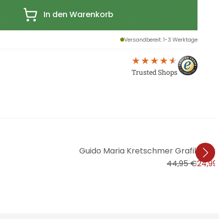
In den Warenkorb
Versandbereit
: 1-3 Werktage
Trusted Shops
Guido Maria Kretschmer Grafiktapete 
44,95 €
24,99