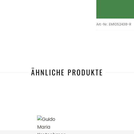
Art.-Nr.
:
EM1052438-R
ÄHNLICHE PRODUKTE
-44%