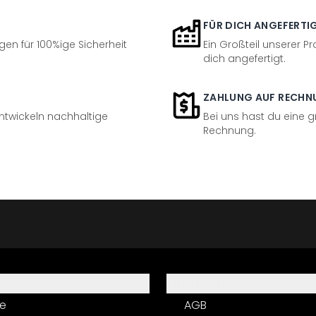
FÜR DICH ANGEFERTI
en für 100%ige Sicherheit
Ein Großteil unserer Pr
dich angefertigt.
ZAHLUNG AUF RECHN
entwickeln nachhaltige
Bei uns hast du eine 
Rechnung.
Informationen
e
AGB