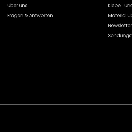
Über uns
Klebe- un
Fragen & Antworten
Material Ü
Newslette
Sendungs