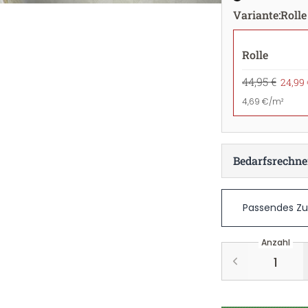
Variante
:
Rolle
Rolle
44,95 €
24,99 
4,69 €/m²
Bedarfsrechne
Passendes Z
Anzahl