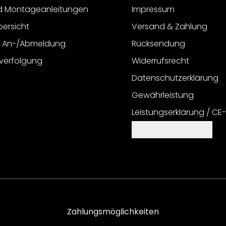
d Montageanleitungen
Impressum
bersicht
Versand & Zahlung
r An-/Abmeldung
Rücksendung
verfolgung
Widerrufsrecht
Datenschutzerklärung
Gewährleistung
Leistungserklärung / CE
Cookie Einstellungen
Zahlungsmöglichkeiten