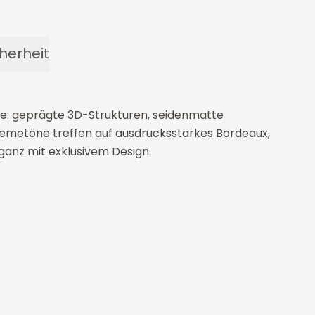
herheit
esse: geprägte 3D-Strukturen, seidenmatte
emetöne treffen auf ausdrucksstarkes Bordeaux,
eganz mit exklusivem Design.