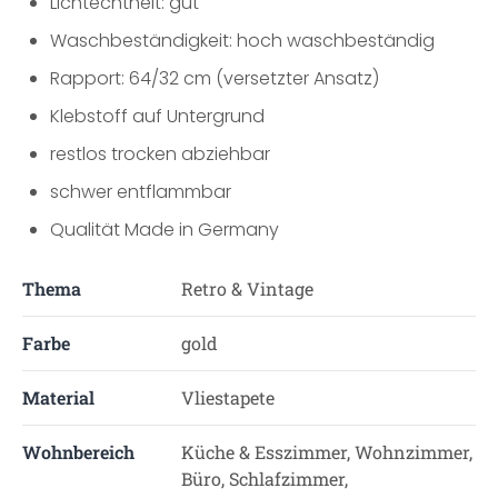
Lichtechtheit: gut
Waschbeständigkeit: hoch waschbeständig
Rapport: 64/32 cm (versetzter Ansatz)
Klebstoff auf Untergrund
restlos trocken abziehbar
schwer entflammbar
Qualität Made in Germany
Thema
Retro & Vintage
Farbe
gold
Material
Vliestapete
Wohnbereich
Küche & Esszimmer, Wohnzimmer,
Büro, Schlafzimmer,