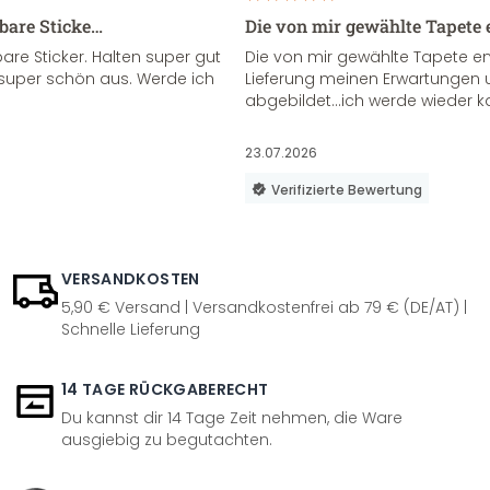
sbare Sticke…
Die von mir gewählte Tapete 
re Sticker. Halten super gut
Die von mir gewählte Tapete e
super schön aus. Werde ich
Lieferung meinen Erwartungen u
abgebildet...ich werde wieder k
23.07.2026
Verifizierte Bewertung
VERSANDKOSTEN
5,90 € Versand | Versandkostenfrei ab 79 € (DE/AT) |
Schnelle Lieferung
14 TAGE RÜCKGABERECHT
Du kannst dir 14 Tage Zeit nehmen, die Ware
ausgiebig zu begutachten.