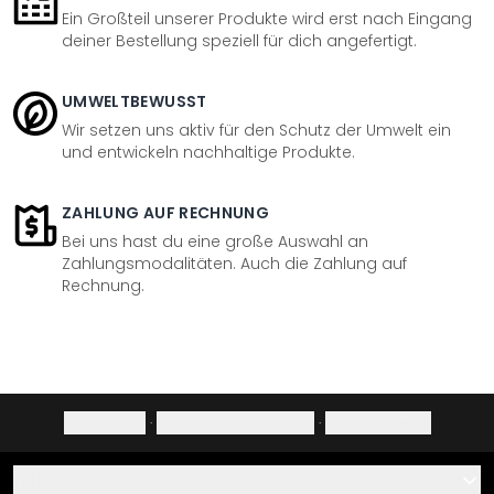
Ein Großteil unserer Produkte wird erst nach Eingang
deiner Bestellung speziell für dich angefertigt.
UMWELTBEWUSST
Wir setzen uns aktiv für den Schutz der Umwelt ein
und entwickeln nachhaltige Produkte.
ZAHLUNG AUF RECHNUNG
Bei uns hast du eine große Auswahl an
Zahlungsmodalitäten. Auch die Zahlung auf
Rechnung.
Impressum
·
Datenschutzerklärung
·
Widerrufsrecht
Hilfe