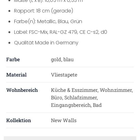
Maße (L x B): 10,05 m x 0,53 m
Rapport: 18 cm (gerade)
Farbe(n): Metallic, Blau, Grün
Label: FSC-Mix, RAL-GZ 479, CE C-s2, d0
Qualität Made in Germany
Farbe
gold, blau
Material
Vliestapete
Wohnbereich
Küche & Esszimmer, Wohnzimmer,
Büro, Schlafzimmer,
Eingangsbereich, Bad
Kollektion
New Walls