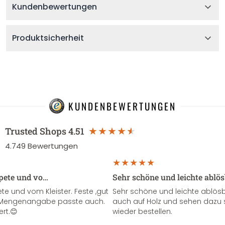
Kundenbewertungen
Produktsicherheit
KUNDENBEWERTUNGEN
Trusted Shops
4.51
4.749
Bewertungen
apete und vo…
Sehr schöne und leichte ablö
te und vom Kleister. Feste ,gut
Sehr schöne und leichte ablösba
ie Mengenangabe passte auch.
auch auf Holz und sehen dazu 
ert.😊
wieder bestellen.