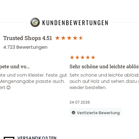
KUNDENBEWERTUNGEN
Trusted Shops
4.51
4.723
Bewertungen
apete und vo…
Sehr schöne und leichte ablö
te und vom Kleister. Feste ,gut
Sehr schöne und leichte ablösba
ie Mengenangabe passte auch.
auch auf Holz und sehen dazu 
ert.😊
wieder bestellen.
24.07.2026
Verifizierte Bewertung
VERSANDKOSTEN