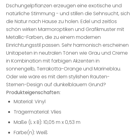
Dschungelpflanzen erzeugen eine exotische und
natürliche Stimmung - und stillen die Sehnsucht, sich
die Natur nach Hause zu holen. Edel und zeitlos
schön wirken Marmoroptiken und Grafikmuster mit
Metallic-Farben, die zu einem modernen
Einrichtungsstil passen. Sehr harmonisch erscheinen
Unitapeten in neutralen Tönen wie Grau und Creme
in Kombination mit farbigen Akzenten in
sonnengelb, Terrakotta-Orange und Marineblau.
Oder wie wäre es mit dem stylishen Rauten-
Sternen-Design auf dunkelblauem Grund?
Produkteigenschaften:
Material: Vinyl
Trägermaterial: Vlies
Maße (L x B): 10,05 m x 0,53 m
Farbe(n): Weiß