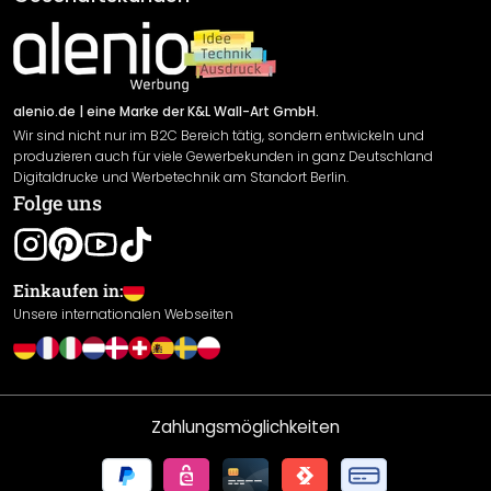
Material Übersicht
Impressum
Newsletter An-/Abmeldung
Versand & Zahlung
Sendungsverfolgung
Rücksendung
alenio.de
| eine Marke der K&L Wall-Art GmbH.
Wir sind nicht nur im B2C Bereich tätig, sondern entwickeln und
Widerrufsrecht
produzieren auch für viele Gewerbekunden in ganz Deutschland
Datenschutzerklärung
Digitaldrucke und Werbetechnik am Standort Berlin.
Folge uns
Gewährleistung
Leistungserklärung / CE-Zeichen
Cookie Einstellungen
Einkaufen in:
Unsere internationalen Webseiten
Zahlungsmöglichkeiten