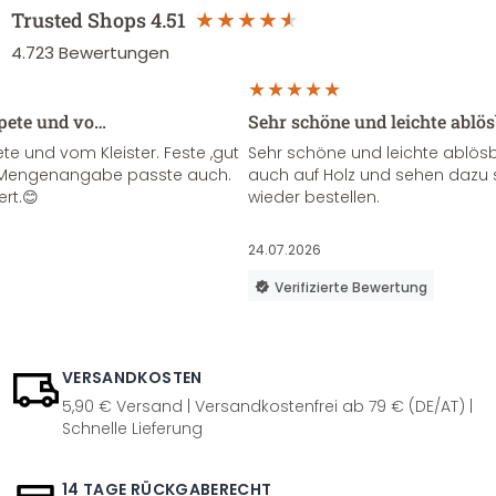
Trusted Shops
4.51
4.723
Bewertungen
apete und vo…
Sehr schöne und leichte ablö
te und vom Kleister. Feste ,gut
Sehr schöne und leichte ablösba
ie Mengenangabe passte auch.
auch auf Holz und sehen dazu 
ert.😊
wieder bestellen.
24.07.2026
Verifizierte Bewertung
VERSANDKOSTEN
5,90 € Versand | Versandkostenfrei ab 79 € (DE/AT) |
Schnelle Lieferung
14 TAGE RÜCKGABERECHT