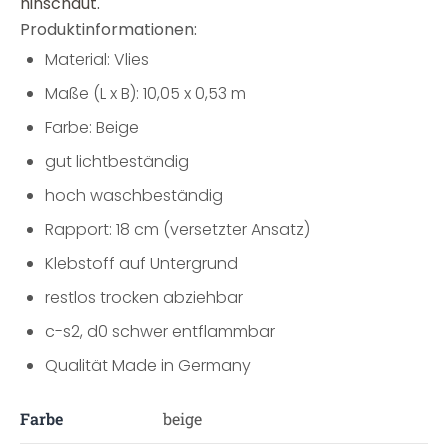
hinschaut.
Produktinformationen:
Material: Vlies
Maße (L x B): 10,05 x 0,53 m
Farbe: Beige
gut lichtbeständig
hoch waschbeständig
Rapport: 18 cm (versetzter Ansatz)
Klebstoff auf Untergrund
restlos trocken abziehbar
c-s2, d0 schwer entflammbar
Qualität Made in Germany
Farbe
beige