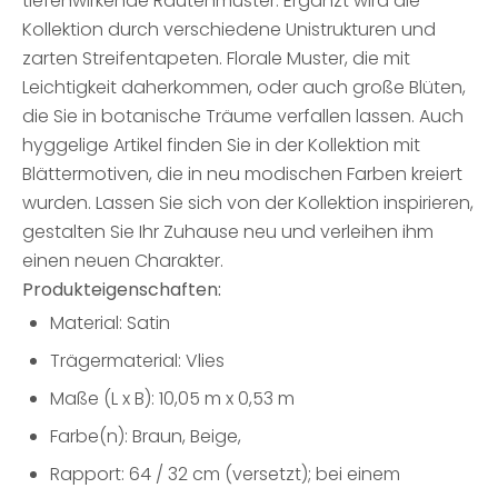
tiefenwirkende Rautenmuster. Ergänzt wird die
Kollektion durch verschiedene Unistrukturen und
zarten Streifentapeten. Florale Muster, die mit
Leichtigkeit daherkommen, oder auch große Blüten,
die Sie in botanische Träume verfallen lassen. Auch
hyggelige Artikel finden Sie in der Kollektion mit
Blättermotiven, die in neu modischen Farben kreiert
wurden. Lassen Sie sich von der Kollektion inspirieren,
gestalten Sie Ihr Zuhause neu und verleihen ihm
einen neuen Charakter.
Produkteigenschaften:
Material: Satin
Trägermaterial: Vlies
Maße (L x B): 10,05 m x 0,53 m
Farbe(n): Braun, Beige,
Rapport: 64 / 32 cm (versetzt); bei einem