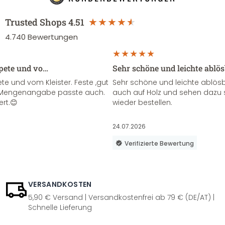
Trusted Shops
4.51
4.740
Bewertungen
apete und vo…
Sehr schöne und leichte ablö
te und vom Kleister. Feste ,gut
Sehr schöne und leichte ablösba
ie Mengenangabe passte auch.
auch auf Holz und sehen dazu 
ert.😊
wieder bestellen.
24.07.2026
Verifizierte Bewertung
VERSANDKOSTEN
5,90 € Versand | Versandkostenfrei ab 79 € (DE/AT) |
Schnelle Lieferung