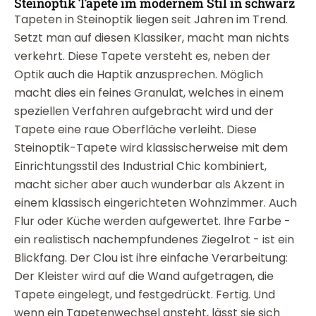
Steinoptik Tapete im modernem Stil in schwarz
Tapeten in Steinoptik liegen seit Jahren im Trend.
Setzt man auf diesen Klassiker, macht man nichts
verkehrt. Diese Tapete versteht es, neben der
Optik auch die Haptik anzusprechen. Möglich
macht dies ein feines Granulat, welches in einem
speziellen Verfahren aufgebracht wird und der
Tapete eine raue Oberfläche verleiht. Diese
Steinoptik-Tapete wird klassischerweise mit dem
Einrichtungsstil des Industrial Chic kombiniert,
macht sicher aber auch wunderbar als Akzent in
einem klassisch eingerichteten Wohnzimmer. Auch
Flur oder Küche werden aufgewertet. Ihre Farbe -
ein realistisch nachempfundenes Ziegelrot - ist ein
Blickfang. Der Clou ist ihre einfache Verarbeitung:
Der Kleister wird auf die Wand aufgetragen, die
Tapete eingelegt, und festgedrückt. Fertig. Und
wenn ein Tapetenwechsel ansteht, lässt sie sich