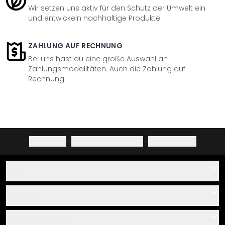
Wir setzen uns aktiv für den Schutz der Umwelt ein
und entwickeln nachhaltige Produkte.
ZAHLUNG AUF RECHNUNG
Bei uns hast du eine große Auswahl an
Zahlungsmodalitäten. Auch die Zahlung auf
Rechnung.
Impressum
·
Datenschutzerklärung
·
Widerrufsrecht
Hilfe
Kontakt
Service
Über uns
Gutscheine
Informationen
Fragen & Antworten