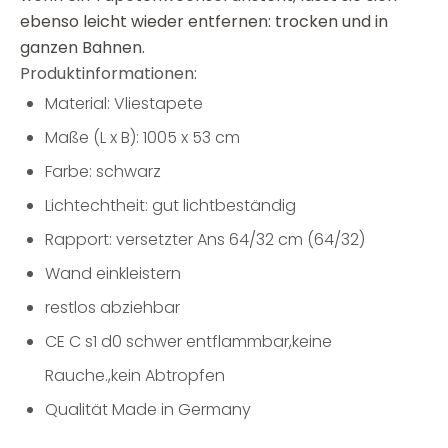
ebenso leicht wieder entfernen: trocken und in
ganzen Bahnen.
Produktinformationen:
Material: Vliestapete
Maße (L x B): 1005 x 53 cm
Farbe: schwarz
Lichtechtheit: gut lichtbeständig
Rapport: versetzter Ans 64/32 cm (64/32)
Wand einkleistern
restlos abziehbar
CE C s1 d0 schwer entflammbar,keine
Rauche.,kein Abtropfen
Qualität Made in Germany