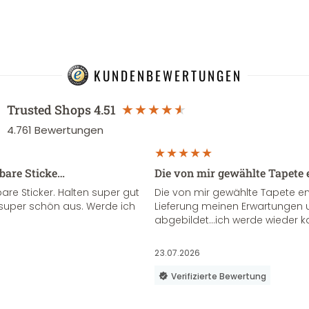
KUNDENBEWERTUNGEN
Trusted Shops
4.51
4.761
Bewertungen
sbare Sticke…
Die von mir gewählte Tapete 
re Sticker. Halten super gut
Die von mir gewählte Tapete e
super schön aus. Werde ich
Lieferung meinen Erwartungen u
abgebildet...ich werde wieder k
23.07.2026
Verifizierte Bewertung