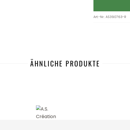
Art.-Nr.
:
AS390763-R
ÄHNLICHE PRODUKTE
-42%