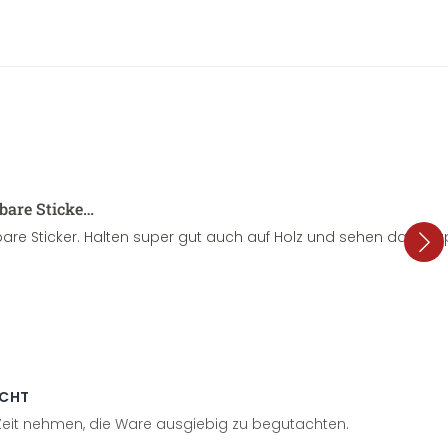
sbare Sticke…
are Sticker. Halten super gut auch auf Holz und sehen dazu su
ECHT
 Zeit nehmen, die Ware ausgiebig zu begutachten.