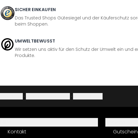
SICHER EINKAUFEN
Das Trusted Shops Gütesiegel und der Käuferschutz sorg
beim Shoppen.
UMWELTBEWUSST
Wir setzen uns aktiv für den Schutz der Umwelt ein und 
Produkte.
Impressum
·
Datenschutzerklärung
·
Widerrufsrecht
Hilfe
Service
Kontakt
Gutschein