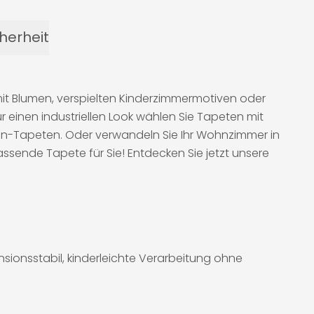
herheit
mit Blumen, verspielten Kinderzimmermotiven oder
 einen industriellen Look wählen Sie Tapeten mit
en-Tapeten. Oder verwandeln Sie Ihr Wohnzimmer in
ssende Tapete für Sie! Entdecken Sie jetzt unsere
sionsstabil, kinderleichte Verarbeitung ohne