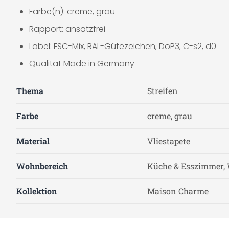
Farbe(n): creme, grau
Rapport: ansatzfrei
Label: FSC-Mix, RAL-Gütezeichen, DoP3, C-s2, d0
Qualität Made in Germany
Thema
Streifen
Farbe
creme, grau
Material
Vliestapete
Wohnbereich
Küche & Esszimmer, 
Kollektion
Maison Charme