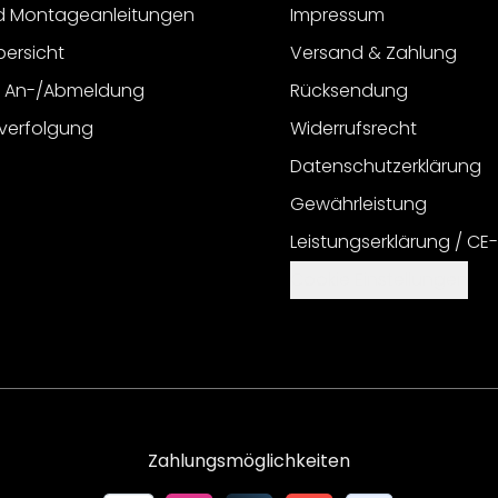
d Montageanleitungen
Impressum
bersicht
Versand & Zahlung
r An-/Abmeldung
Rücksendung
verfolgung
Widerrufsrecht
Datenschutzerklärung
Gewährleistung
Leistungserklärung / CE
Cookie Einstellungen
Zahlungsmöglichkeiten