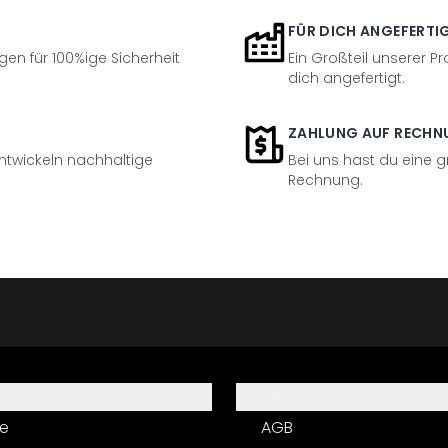
FÜR DICH ANGEFERTI
en für 100%ige Sicherheit
Ein Großteil unserer Pr
dich angefertigt.
ZAHLUNG AUF RECHN
entwickeln nachhaltige
Bei uns hast du eine 
Rechnung.
Informationen
e
AGB