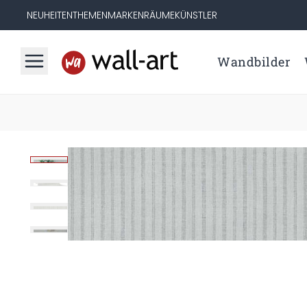
NEUHEITEN
THEMEN
MARKEN
RÄUME
KÜNSTLER
Wandbilder