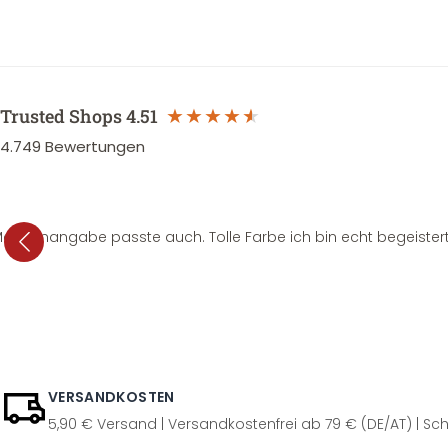
Trusted Shops
4.51
4.749
Bewertungen
e Mengenangabe passte auch. Tolle Farbe ich bin echt begeistert
VERSANDKOSTEN
5,90 € Versand | Versandkostenfrei ab 79 € (DE/AT) | Sch