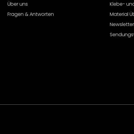
Über uns
Klebe- un
Fragen & Antworten
Material Ü
Newslette
Sendungs