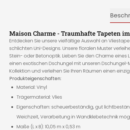
Besch
Maison Charme - Traumhafte Tapeten im
Entdecken Sie unsere vielfältige Auswahl an Vliestap
schlichten Uni-Designs. Unsere floralen Muster verlei
Stein- oder Betonoptik. Lieben Sie den Charme eines
einen exotischen Dschungel mit unseren Dschungel-Mot
Kollektion und verleihen Sie Ihren Räumen einen einzig
Produkteigenschaften:
Material: Vinyl
Trägermaterial: Vlies
Eigenschaften: scheuerbeständig, gut lichtbeständ
Weichzeit, Verarbeitung in Wandklebetechnik mög
Maße (L x B): 10,05 m x 0,53 m