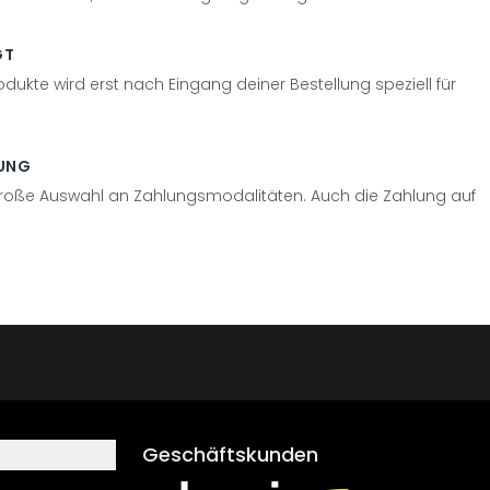
GT
odukte wird erst nach Eingang deiner Bestellung speziell für
UNG
große Auswahl an Zahlungsmodalitäten. Auch die Zahlung auf
Geschäftskunden