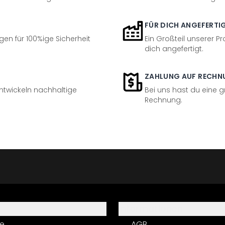
FÜR DICH ANGEFERTI
en für 100%ige Sicherheit
Ein Großteil unserer Pr
dich angefertigt.
ZAHLUNG AUF RECHN
entwickeln nachhaltige
Bei uns hast du eine 
Rechnung.
Informationen
e
AGB