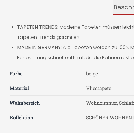
Besch
TAPETEN TRENDS:
Moderne Tapeten müssen leicht z
Tapeten-Trends garantiert.
MADE IN GERMANY:
Alle Tapeten werden zu 100% Ma
Renovierung schnell entfernt, da die Bahnen restl
Farbe
beige
Material
Vliestapete
Wohnbereich
Wohnzimmer, Schla
Kollektion
SCHÖNER WOHNEN 