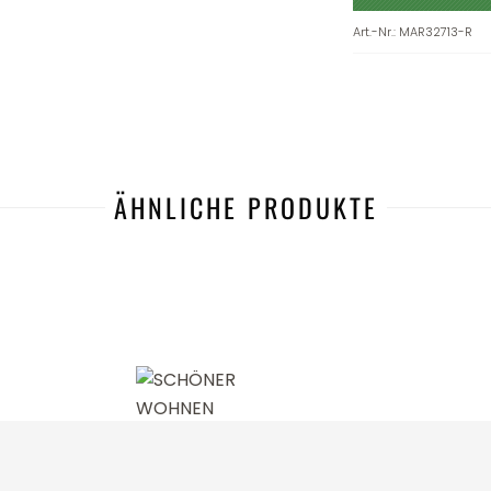
Art.-Nr.
:
MAR32713-R
ÄHNLICHE PRODUKTE
-27%