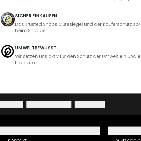
SICHER EINKAUFEN
Das Trusted Shops Gütesiegel und der Käuferschutz sorg
beim Shoppen.
UMWELTBEWUSST
Wir setzen uns aktiv für den Schutz der Umwelt ein und 
Produkte.
Impressum
·
Datenschutzerklärung
·
Widerrufsrecht
Hilfe
Service
Kontakt
Gutschein