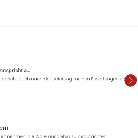
entspricht a…
tspricht auch nach der Lieferung meinen Erwartungen und sieht
ECHT
 Zeit nehmen, die Ware ausgiebig zu begutachten.