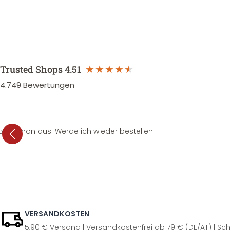
Trusted Shops
4.51
4.749
Bewertungen
per schön aus. Werde ich wieder bestellen.
VERSANDKOSTEN
5,90 € Versand | Versandkostenfrei ab 79 € (DE/AT) | Sch