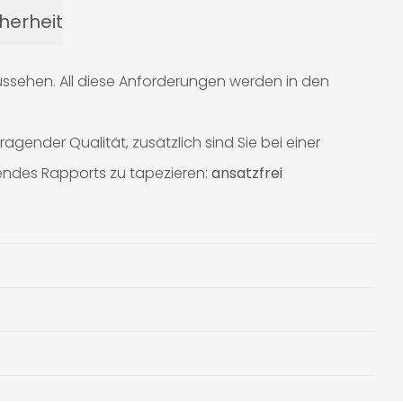
herheit
ussehen. All diese Anforderungen werden in den
ender Qualität, zusätzlich sind Sie bei einer
gendes Rapports zu tapezieren:
ansatzfrei