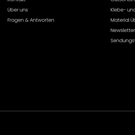
Über uns
Klebe- un
Fragen & Antworten
Material Ü
Newslette
Sendungs