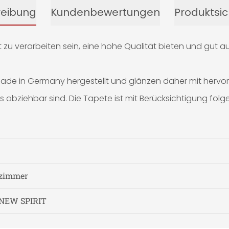
reibung
Kundenbewertungen
Produktsic
u verarbeiten sein, eine hohe Qualität bieten und gut a
de in Germany hergestellt und glänzen daher mit hervorrag
os abziehbar sind. Die Tapete ist mit Berücksichtigung fol
fzimmer
NEW SPIRIT