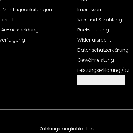
d Montageanleitungen
Impressum
bersicht
Versand & Zahlung
r An-/Abmeldung
Rücksendung
verfolgung
Widerrufsrecht
Datenschutzerklärung
Gewährleistung
Leistungserklärung / CE
Cookie Einstellungen
Zahlungsmöglichkeiten