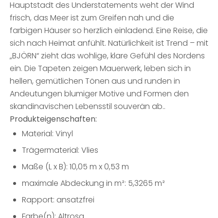
Hauptstadt des Understatements weht der Wind
frisch, das Meer ist zum Greifen nah und die
farbigen Häuser so herzlich einladend. Eine Reise, die
sich nach Heimat anfühlt. Natürlichkeit ist Trend – mit
„BJÖRN“ zieht das wohlige, klare Gefühl des Nordens
ein. Die Tapeten zeigen Mauerwerk, leben sich in
hellen, gemütlichen Tönen aus und runden in
Andeutungen blumiger Motive und Formen den
skandinavischen Lebensstil souverän ab..
Produkteigenschaften:
Material: Vinyl
Trägermaterial: Vlies
Maße (L x B): 10,05 m x 0,53 m
maximale Abdeckung in m²: 5,3265 m²
Rapport: ansatzfrei
Farbe(n): Altrosa