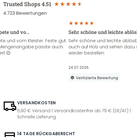
Trusted Shops
4.51
4.723
Bewertungen
apete und vo…
Sehr schöne und leichte ablö
te und vom Kleister. Feste ,gut
Sehr schöne und leichte ablösba
ie Mengenangabe passte auch.
auch auf Holz und sehen dazu 
ert.😊
wieder bestellen.
24.07.2026
Verifizierte Bewertung
VERSANDKOSTEN
5,90 € Versand | Versandkostenfrei ab 79 € (DE/AT) |
Schnelle Lieferung
14 TAGE RÜCKGABERECHT