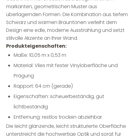
markanten, geometrischen Muster aus
überlagernden Formen. Die Kombination aus tiefem
Schwarz und warmen Brauntönen verleiht dem
Design eine edle, moderne Ausstrahlung und setzt
stilvolle Akzente an Ihrer Wand.
Produkteigenschaften:
Maße: 10,05 m x 0,53 m
Material: Vlies mit fester Vinyloberfläche und
Prägung
Rapport: 64 cm (gerade)
Eigenschaften: scheuerbeständig, gut
lichtbeständig
Entfernung: restlos trocken abziehbar
Die leicht glänzende, leicht strukturierte Oberfläche
unterstreicht die hochwertige Optik und sorgt für