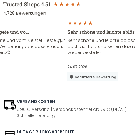
Trusted Shops
4.51
4.728
Bewertungen
apete und vo…
Sehr schöne und leichte ablö
te und vom Kleister. Feste ,gut
Sehr schöne und leichte ablösba
ie Mengenangabe passte auch.
auch auf Holz und sehen dazu 
ert.😊
wieder bestellen.
24.07.2026
Verifizierte Bewertung
VERSANDKOSTEN
5,90 € Versand | Versandkostenfrei ab 79 € (DE/AT) |
Schnelle Lieferung
14 TAGE RÜCKGABERECHT