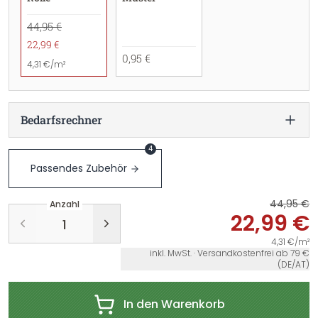
44,95 €
22,99 €
0,95 €
4,31 €/m²
Bedarfsrechner
4
Passendes Zubehör
44,95 €
Anzahl
22,99 €
4,31 €/m²
inkl. MwSt. · Versandkostenfrei ab 79 €
(DE/AT)
In den Warenkorb