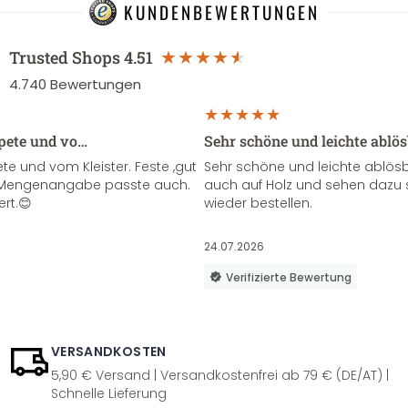
KUNDENBEWERTUNGEN
Trusted Shops
4.51
4.740
Bewertungen
apete und vo…
Sehr schöne und leichte ablö
te und vom Kleister. Feste ,gut
Sehr schöne und leichte ablösba
ie Mengenangabe passte auch.
auch auf Holz und sehen dazu 
ert.😊
wieder bestellen.
24.07.2026
Verifizierte Bewertung
VERSANDKOSTEN
5,90 € Versand | Versandkostenfrei ab 79 € (DE/AT) |
Schnelle Lieferung