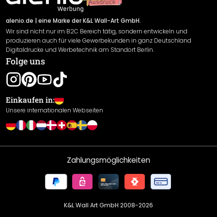
Versand & Zahlung
Sendungsverfolgung
Rücksendung
alenio.de
| eine Marke der K&L Wall-Art GmbH.
Wir sind nicht nur im B2C Bereich tätig, sondern entwickeln und
Widerrufsrecht
produzieren auch für viele Gewerbekunden in ganz Deutschland
Datenschutzerklärung
Digitaldrucke und Werbetechnik am Standort Berlin.
Folge uns
Gewährleistung
Leistungserklärung / CE-Zeichen
Cookie Einstellungen
Einkaufen in:
Unsere internationalen Webseiten
Zahlungsmöglichkeiten
K&L Wall Art GmbH 2008-
2026