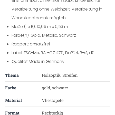
entflammbar, dimensionsstabil, kinderleichte
Verarbeitung ohne Weichzeit, Verarbeitung in
Wandklebetechnik möglich
Maße (L x B): 10,05 m x 0,53 m
Farbe(n): Gold, Metallic, Schwarz
Rapport: ansatzfrei
Label: FSC-Mix, RAL-GZ 479, DoP24, B-s1, d0
Qualität Made in Germany
Thema
Holzoptik, Streifen
Farbe
gold, schwarz
Material
Vliestapete
Format
Rechteckig