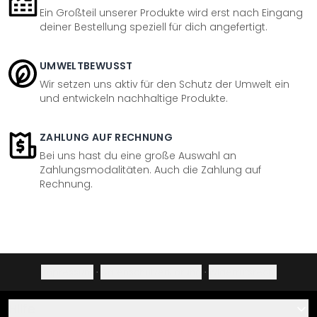
Ein Großteil unserer Produkte wird erst nach Eingang
deiner Bestellung speziell für dich angefertigt.
UMWELTBEWUSST
Wir setzen uns aktiv für den Schutz der Umwelt ein
und entwickeln nachhaltige Produkte.
ZAHLUNG AUF RECHNUNG
Bei uns hast du eine große Auswahl an
Zahlungsmodalitäten. Auch die Zahlung auf
Rechnung.
Impressum
·
Datenschutzerklärung
·
Widerrufsrecht
Hilfe