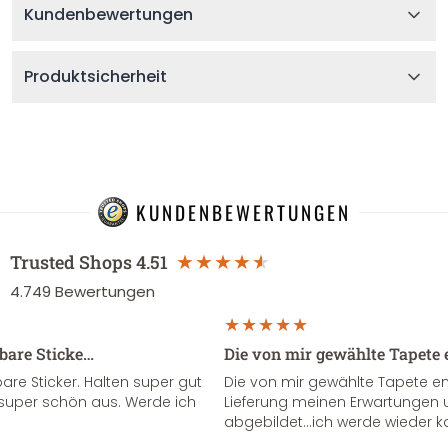
Kundenbewertungen
Produktsicherheit
KUNDENBEWERTUNGEN
Trusted Shops
4.51
4.749
Bewertungen
sbare Sticke…
Die von mir gewählte Tapete 
re Sticker. Halten super gut
Die von mir gewählte Tapete e
super schön aus. Werde ich
Lieferung meinen Erwartungen u
abgebildet...ich werde wieder k