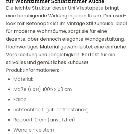
für Wohnzimmer Schlafzimmer Küche
Die leichte Struktur dieser Uni Vliestapete bringt
eine beruhigende Wirkung in jeden Raum. Der used-
look mit Betonoptik ist im Vintage Stil zuhause. Ideal
für moderne Wohnräume, sorgt sie für eine
dezente, aber dennoch elegante Wandgestaltung.
Hochwertiges Material gewährleistet eine einfache
Verarbeitung und Langlebigkeit. Perfekt für ein
stilvolles und gemütliches Zuhause!
Produktinformationen:
Material:
Maße (L x B): 1005 x 53 cm
Farbe:
Lichtechtheit: gut lichtbeständig
Rapport: 0 cm (ansatzfrei)
Wand einkleistern