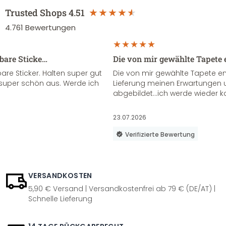
Trusted Shops
4.51
4.761
Bewertungen
sbare Sticke…
Die von mir gewählte Tapete 
re Sticker. Halten super gut
Die von mir gewählte Tapete e
super schön aus. Werde ich
Lieferung meinen Erwartungen u
abgebildet...ich werde wieder k
23.07.2026
Verifizierte Bewertung
VERSANDKOSTEN
5,90 € Versand | Versandkostenfrei ab 79 € (DE/AT) |
Schnelle Lieferung