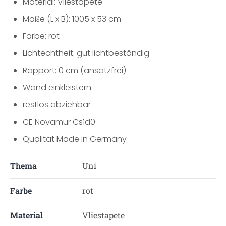
Material: Vliestapete
Maße (L x B): 1005 x 53 cm
Farbe: rot
Lichtechtheit: gut lichtbeständig
Rapport: 0 cm (ansatzfrei)
Wand einkleistern
restlos abziehbar
CE Novamur Cs1d0
Qualität Made in Germany
Thema
Uni
Farbe
rot
Material
Vliestapete