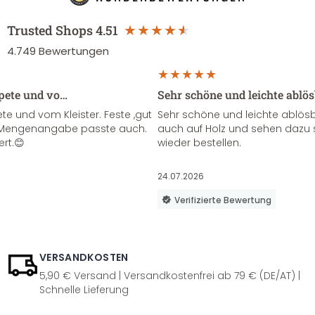
Trusted Shops
4.51
4.749
Bewertungen
apete und vo…
Sehr schöne und leichte ablö
te und vom Kleister. Feste ,gut
Sehr schöne und leichte ablösba
ie Mengenangabe passte auch.
auch auf Holz und sehen dazu 
ert.😊
wieder bestellen.
24.07.2026
Verifizierte Bewertung
VERSANDKOSTEN
5,90 € Versand | Versandkostenfrei ab 79 € (DE/AT) |
Schnelle Lieferung