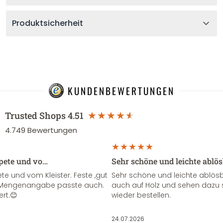
Produktsicherheit
KUNDENBEWERTUNGEN
Trusted Shops
4.51
4.749
Bewertungen
apete und vo…
Sehr schöne und leichte ablö
te und vom Kleister. Feste ,gut
Sehr schöne und leichte ablösba
ie Mengenangabe passte auch.
auch auf Holz und sehen dazu 
ert.😊
wieder bestellen.
24.07.2026