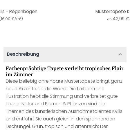
lis - Regenbogen
Mustertapete Kvi
42,99 €
(
16,99 €/m²
)
ab
Beschreibung
Farbenprächtige Tapete verleiht tropisches Flair
im Zimmer
Diese beliebig anreihbare Mustertapete bringt ganz
neue Akzente an die Wand! Die farbenfrohe
Illustration hebt die Stimmung und verbreitet gute
Laune. Natur und Blumen & Pflanzen sind die
Themen des künstlerischen Ausnahmetalentes Kvilis
und entführt Sie auch gleich in den spannenden
Dschungel. Grün, tropisch und artenreich: Der