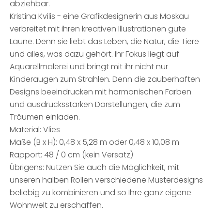
abziehbar.
Kristina Kvilis - eine Grafikdesignerin aus Moskau
verbreitet mit ihren kreativen Illustrationen gute
Laune. Denn sie liebt das Leben, die Natur, die Tiere
und alles, was dazu gehört. Ihr Fokus liegt auf
Aquarellmalerei und bringt mit ihr nicht nur
Kinderaugen zum Strahlen. Denn die zauberhaften
Designs beeindrucken mit harmonischen Farben
und ausdrucksstarken Darstellungen, die zum
Träumen einladen.
Material: Vlies
Maße (B x H): 0,48 x 5,28 m oder 0,48 x 10,08 m
Rapport: 48 / 0 cm (kein Versatz)
Übrigens: Nutzen Sie auch die Möglichkeit, mit
unseren halben Rollen verschiedene Musterdesigns
beliebig zu kombinieren und so Ihre ganz eigene
Wohnwelt zu erschaffen.