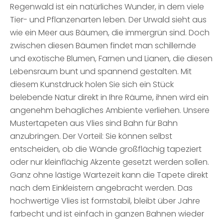
Regenwald ist ein natürliches Wunder, in dem viele
Tier- und Pflanzenarten leben. Der Urwald sieht aus
wie ein Meer aus Bäumen, die immergrün sind. Doch
zwischen diesen Bäumen findet man schillernde
und exotische Blumen, Farnen und Lianen, die diesen
Lebensraum bunt und spannend gestalten. Mit
diesem Kunstdruck holen Sie sich ein Stück
belebende Natur direkt in Ihre Räume, ihnen wird ein
angenehm behagliches Ambiente verliehen. Unsere
Mustertapeten aus Vlies sind Bahn für Bahn
anzubringen. Der Vorteil: Sie können selbst
entscheiden, ob die Wände großflächig tapeziert
oder nur kleinflächig Akzente gesetzt werden sollen.
Ganz ohne lästige Wartezeit kann die Tapete direkt
nach dem Einkleistern angebracht werden. Das
hochwertige Vlies ist formstabil, bleibt über Jahre
farbecht und ist einfach in ganzen Bahnen wieder