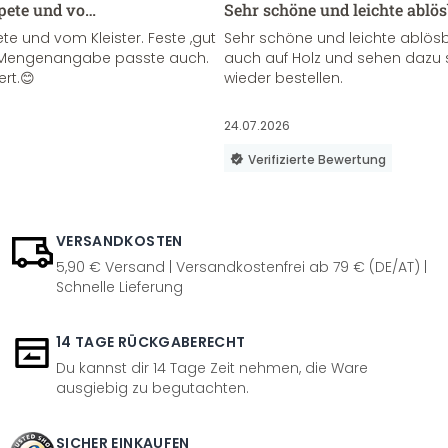
apete und vo…
Sehr schöne und leichte ablö
te und vom Kleister. Feste ,gut
Sehr schöne und leichte ablösba
ie Mengenangabe passte auch.
auch auf Holz und sehen dazu 
ert.😊
wieder bestellen.
24.07.2026
Verifizierte Bewertung
VERSANDKOSTEN
5,90 € Versand | Versandkostenfrei ab 79 € (DE/AT) |
Schnelle Lieferung
14 TAGE RÜCKGABERECHT
Du kannst dir 14 Tage Zeit nehmen, die Ware
ausgiebig zu begutachten.
SICHER EINKAUFEN