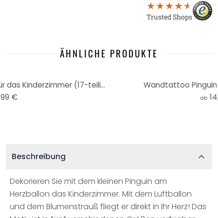
Trusted Shops
ÄHNLICHE PRODUKTE
Wandtattoo Heißluftballons für das Kinderzimmer (17-teilig) - Kvilis
Wandtattoo Pinguin 
,99 €
14
ab
Beschreibung
Dekorieren Sie mit dem kleinen Pinguin am
Herzballon das Kinderzimmer. Mit dem Luftballon
und dem Blumenstrauß fliegt er direkt in Ihr Herz! Das