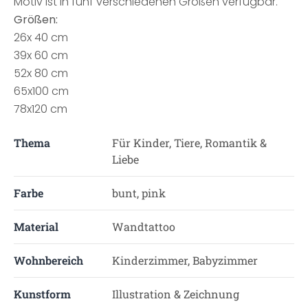
Motiv ist in fünf verschiedenen Größen verfügbar.
Größen:
26x 40 cm
39x 60 cm
52x 80 cm
65x100 cm
78x120 cm
Thema
Für Kinder, Tiere, Romantik &
Liebe
Farbe
bunt, pink
Material
Wandtattoo
Wohnbereich
Kinderzimmer, Babyzimmer
Kunstform
Illustration & Zeichnung