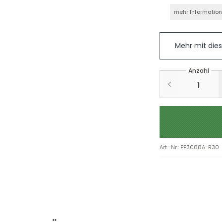
mehr Informatio
Mehr mit die
Anzahl
Art.-Nr.
:
PP3088A-R30