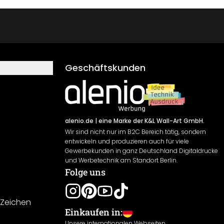
Geschäftskunden
alenio.de
| eine Marke der K&L Wall-Art GmbH.
Wir sind nicht nur im B2C Bereich tätig, sondern
entwickeln und produzieren auch für viele
Gewerbekunden in ganz Deutschland Digitaldrucke
und Werbetechnik am Standort Berlin.
Folge uns
-Zeichen
Einkaufen in:
Unsere internationalen Webseiten