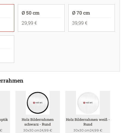
Ø 50 cm
Ø 70 cm
29,99 €
39,99 €
derrahmen
optik
Holz Bilderrahmen
Holz Bilderrahmen weiß -
schwarz - Rund
Rund
 €
30x30 cm
24,99 €
30x30 cm
24,99 €