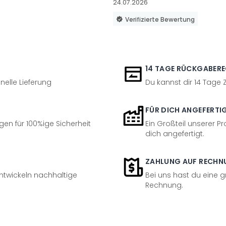
24.07.2026
Verifizierte Bewertung
14 TAGE RÜCKGABER
nelle Lieferung
Du kannst dir 14 Tage
FÜR DICH ANGEFERTI
en für 100%ige Sicherheit
Ein Großteil unserer Pr
dich angefertigt.
ZAHLUNG AUF RECHN
entwickeln nachhaltige
Bei uns hast du eine 
Rechnung.