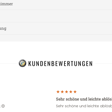
zimmer
nung
KUNDENBEWERTUNGEN
Sehr schöne und leichte ablö
.😊
Sehr schöne und leichte ablösb