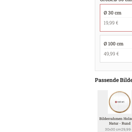
Ø 30 cm
19,99 €
Ø 100 cm
49,99 €
Passende Bil
Bilderrahmen Holz
Natur - Rund
30x30 cm
29,99