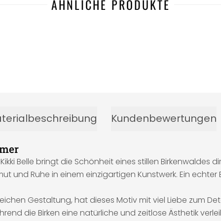
ÄHNLICHE PRODUKTE
terialbeschreibung
Kundenbewertungen
mmer
Belle bringt die Schönheit eines stillen Birkenwaldes direk
und Ruhe in einem einzigartigen Kunstwerk. Ein echter Bli
reichen Gestaltung, hat dieses Motiv mit viel Liebe zum Det
end die Birken eine natürliche und zeitlose Ästhetik verle