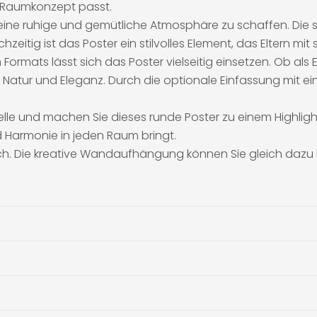
s Raumkonzept passt.
um eine ruhige und gemütliche Atmosphäre zu schaffen. Die 
eitig ist das Poster ein stilvolles Element, das Eltern mit
ormats lässt sich das Poster vielseitig einsetzen. Ob als
Natur und Eleganz. Durch die optionale Einfassung mit e
lle und machen Sie dieses runde Poster zu einem Highlight i
 Harmonie in jeden Raum bringt.
ich. Die kreative Wandaufhängung können Sie gleich dazu 