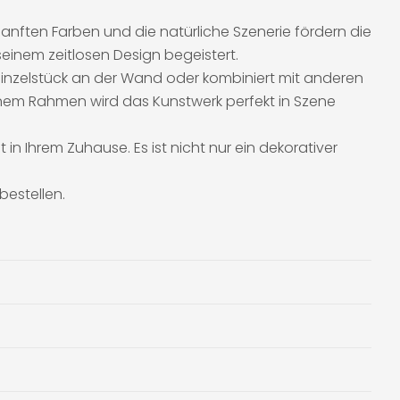
sanften Farben und die natürliche Szenerie fördern die
 seinem zeitlosen Design begeistert.
 Einzelstück an der Wand oder kombiniert mit anderen
inem Rahmen wird das Kunstwerk perfekt in Szene
n Ihrem Zuhause. Es ist nicht nur ein dekorativer
bestellen.