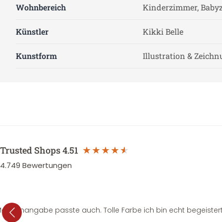
Wohnbereich
Kinderzimmer, Baby
Künstler
Kikki Belle
Kunstform
Illustration & Zeich
Trusted Shops
4.51
4.749
Bewertungen
e Mengenangabe passte auch. Tolle Farbe ich bin echt begeistert