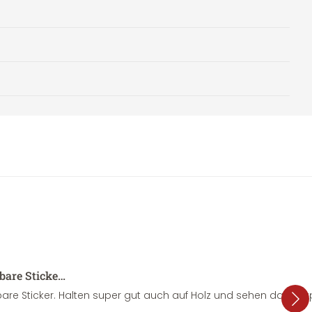
sbare Sticke…
are Sticker. Halten super gut auch auf Holz und sehen dazu su