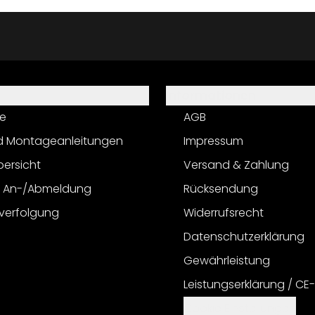
Informationen
e
AGB
d Montageanleitungen
Impressum
bersicht
Versand & Zahlung
r An-/Abmeldung
Rücksendung
verfolgung
Widerrufsrecht
Datenschutzerklärung
Gewährleistung
Leistungserklärung / CE
Cookie Einstellungen