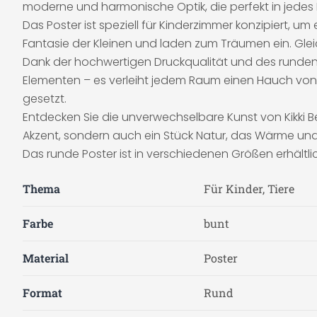
moderne und harmonische Optik, die perfekt in jede
Das Poster ist speziell für Kinderzimmer konzipiert, 
Fantasie der Kleinen und laden zum Träumen ein. Gleichz
Dank der hochwertigen Druckqualität und des runden F
Elementen – es verleiht jedem Raum einen Hauch von 
gesetzt.
Entdecken Sie die unverwechselbare Kunst von Kikki Be
Akzent, sondern auch ein Stück Natur, das Wärme und
Das runde Poster ist in verschiedenen Größen erhältl
Thema
Für Kinder, Tiere
Farbe
bunt
Material
Poster
Format
Rund