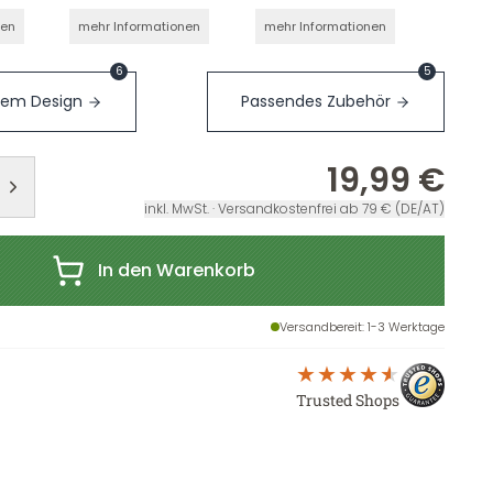
nen
mehr Informationen
mehr Informationen
6
5
sem Design
Passendes Zubehör
19,99 €
inkl. MwSt. · Versandkostenfrei ab 79 € (DE/AT)
In den Warenkorb
Versandbereit
: 1-3 Werktage
Trusted Shops