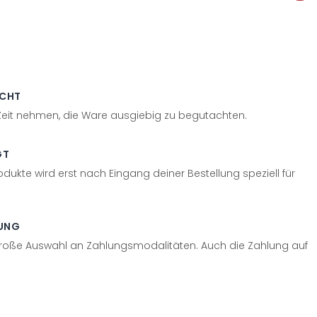
ECHT
 Zeit nehmen, die Ware ausgiebig zu begutachten.
GT
odukte wird erst nach Eingang deiner Bestellung speziell für
UNG
große Auswahl an Zahlungsmodalitäten. Auch die Zahlung auf