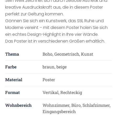
Sein Werk zeichnet sich durch zeitlose Ästhetik und
kreative Ausdruckskraft aus, die in diesem Poster
perfekt zur Geltung kommen.
Gönnen Sie sich ein Kunstwerk, das Stil, Ruhe und
Moderne vereint – mit diesem Poster holen Sie sich
ein echtes Design-Highlight in Ihre vier Wände.
Das Poster ist in verschiedenen Größen erhältlich.
Thema
Boho, Geometrisch, Kunst
Farbe
braun, beige
Material
Poster
Format
Vertikal, Rechteckig
Wohnbereich
Wohnzimmer, Büro, Schlafzimmer,
Eingangsbereich