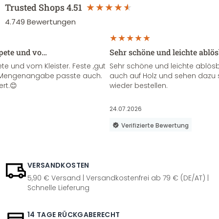
Trusted Shops
4.51
4.749
Bewertungen
apete und vo…
Sehr schöne und leichte ablö
te und vom Kleister. Feste ,gut
Sehr schöne und leichte ablösba
ie Mengenangabe passte auch.
auch auf Holz und sehen dazu 
ert.😊
wieder bestellen.
24.07.2026
Verifizierte Bewertung
VERSANDKOSTEN
5,90 € Versand | Versandkostenfrei ab 79 € (DE/AT) |
Schnelle Lieferung
14 TAGE RÜCKGABERECHT