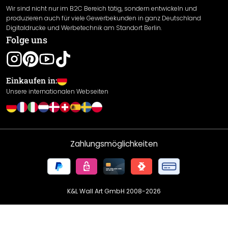
Wir sind nicht nur im B2C Bereich tätig, sondern entwickeln und
Widerrufsrecht
produzieren auch für viele Gewerbekunden in ganz Deutschland
Datenschutzerklärung
Digitaldrucke und Werbetechnik am Standort Berlin.
Folge uns
Gewährleistung
Leistungserklärung / CE-Zeichen
Cookie Einstellungen
Einkaufen in:
Unsere internationalen Webseiten
Zahlungsmöglichkeiten
K&L Wall Art GmbH 2008-
2026