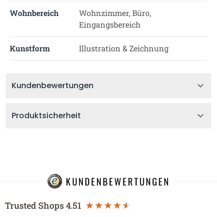
Wohnbereich
Wohnzimmer, Büro,
Eingangsbereich
Kunstform
Illustration & Zeichnung
Kundenbewertungen
Produktsicherheit
KUNDENBEWERTUNGEN
Trusted Shops
4.51