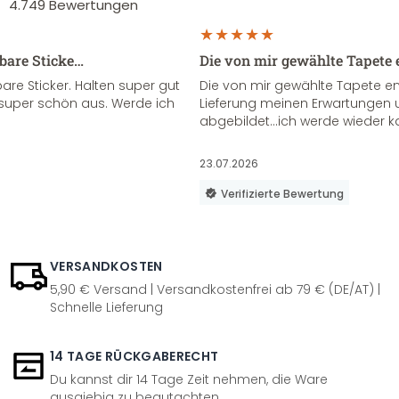
4.749
Bewertungen
sbare Sticke…
Die von mir gewählte Tapete 
re Sticker. Halten super gut
Die von mir gewählte Tapete e
super schön aus. Werde ich
Lieferung meinen Erwartungen u
abgebildet...ich werde wieder k
23.07.2026
Verifizierte Bewertung
VERSANDKOSTEN
5,90 € Versand | Versandkostenfrei ab 79 € (DE/AT) |
Schnelle Lieferung
14 TAGE RÜCKGABERECHT
Du kannst dir 14 Tage Zeit nehmen, die Ware
ausgiebig zu begutachten.