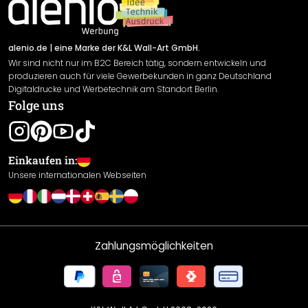
Newsletter An-/Abmeldung
Versand & Zahlung
Sendungsverfolgung
Rücksendung
alenio.de
| eine Marke der K&L Wall-Art GmbH.
Wir sind nicht nur im B2C Bereich tätig, sondern entwickeln und
Widerrufsrecht
produzieren auch für viele Gewerbekunden in ganz Deutschland
Datenschutzerklärung
Digitaldrucke und Werbetechnik am Standort Berlin.
Folge uns
Gewährleistung
Leistungserklärung / CE-Zeichen
Cookie Einstellungen
Einkaufen in:
Unsere internationalen Webseiten
Zahlungsmöglichkeiten