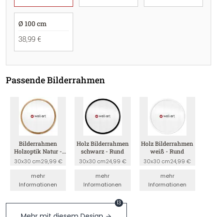
Ø 100 cm
38,99 €
Passende Bilderrahmen
Bilderrahmen
Holz Bilderrahmen
Holz Bilderrahmen
Holzoptik Natur -
schwarz - Rund
weiß - Rund
Rund
30x30 cm
29,99 €
30x30 cm
24,99 €
30x30 cm
24,99 €
mehr
mehr
mehr
Informationen
Informationen
Informationen
13
Mehr mit diesem Design