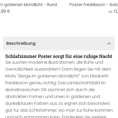
 im goldenen Mondlicht - Rund
Poster Fredriksson - Gol
,99 €
12
ab
Beschreibung
Schlafzimmer Poster sorgt für eine ruhige Nacht
Sie suchen moderne Illustrationen, die Ruhe und
Gemütlichkeit ausstrahlen? Dann liegen Sie mit dem
Motiv "Berge im goldenen Mondlicht" von Elisabeth
Fredriksson genau richtig. Das Landschaftsbild im
skandinavischen Stil zeichnet sich durch die
abstrakten Formen und Linien in goldenen und
dunkelblauen Farben aus. Es eignet sich besonders
gut für das Schlafzimmer, wo man zur Ruhe kommen
und sich entspannen kann. Entdecken Sie weitere