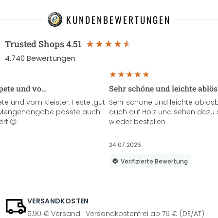
KUNDENBEWERTUNGEN
Trusted Shops
4.51
4.740
Bewertungen
apete und vo…
Sehr schöne und leichte ablö
te und vom Kleister. Feste ,gut
Sehr schöne und leichte ablösba
ie Mengenangabe passte auch.
auch auf Holz und sehen dazu 
ert.😊
wieder bestellen.
24.07.2026
Verifizierte Bewertung
VERSANDKOSTEN
5,90 € Versand | Versandkostenfrei ab 79 € (DE/AT) |