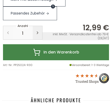
5
Passendes Zubehör
12,99 €
Anzahl
inkl. MwSt. · Versandkostenfrei ab 79 €
(DE/AT)
In den Warenkorb
Art.-Nr.
:
PP2502A-R30
Versandbereit
: 1-3 Werktage
Trusted Shops
ÄHNLICHE PRODUKTE