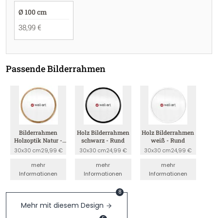
Ø 100 cm
38,99 €
Passende Bilderrahmen
Bilderrahmen
Holz Bilderrahmen
Holz Bilderrahmen
Holzoptik Natur -
schwarz - Rund
weiß - Rund
Rund
30x30 cm
29,99 €
30x30 cm
24,99 €
30x30 cm
24,99 €
mehr
mehr
mehr
Informationen
Informationen
Informationen
8
Mehr mit diesem Design