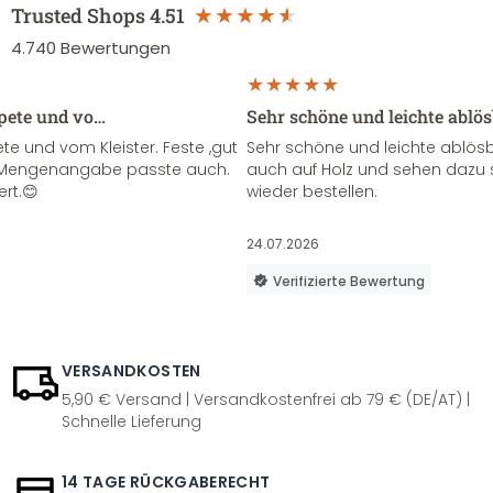
Trusted Shops
4.51
4.740
Bewertungen
apete und vo…
Sehr schöne und leichte ablö
te und vom Kleister. Feste ,gut
Sehr schöne und leichte ablösba
ie Mengenangabe passte auch.
auch auf Holz und sehen dazu 
ert.😊
wieder bestellen.
24.07.2026
Verifizierte Bewertung
VERSANDKOSTEN
5,90 € Versand | Versandkostenfrei ab 79 € (DE/AT) |
Schnelle Lieferung
14 TAGE RÜCKGABERECHT