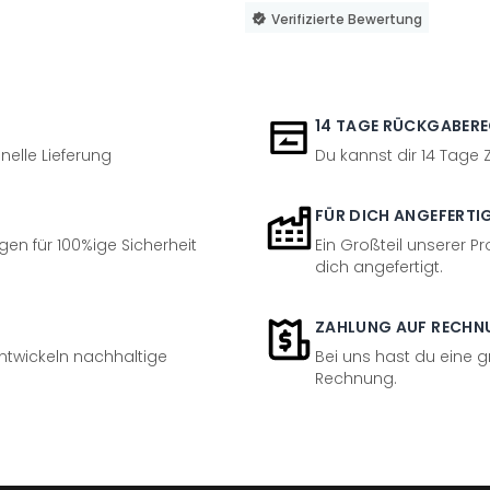
Verifizierte Bewertung
14 TAGE RÜCKGABER
nelle Lieferung
Du kannst dir 14 Tage
FÜR DICH ANGEFERTI
en für 100%ige Sicherheit
Ein Großteil unserer Pr
dich angefertigt.
ZAHLUNG AUF RECHN
entwickeln nachhaltige
Bei uns hast du eine 
Rechnung.