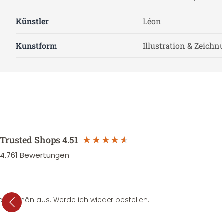
Künstler
Léon
Kunstform
Illustration & Zeich
Trusted Shops
4.51
4.761
Bewertungen
per schön aus. Werde ich wieder bestellen.