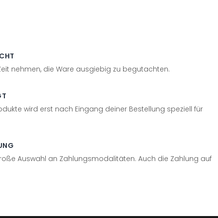
ECHT
 Zeit nehmen, die Ware ausgiebig zu begutachten.
GT
odukte wird erst nach Eingang deiner Bestellung speziell für
UNG
große Auswahl an Zahlungsmodalitäten. Auch die Zahlung auf