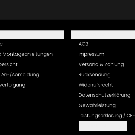
Informationen
e
AGB
d Montageanleitungen
Impressum
bersicht
Versand & Zahlung
r An-/Abmeldung
Rücksendung
verfolgung
Widerrufsrecht
Datenschutzerklärung
Gewährleistung
Leistungserklärung / CE
Cookie Einstellungen