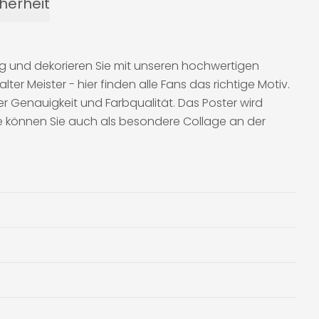
herheit
ig und dekorieren Sie mit unseren hochwertigen
er Meister - hier finden alle Fans das richtige Motiv.
er Genauigkeit und Farbqualität. Das Poster wird
ive können Sie auch als besondere Collage an der