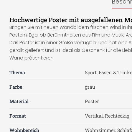
Besch
Hochwertige Poster mit ausgefallenen M
Bringen Sie mit neuen Wandbildern frischen Wind in I
Postern. Egal ob Berühmtheiten aus Film und Musik, Arc
Das Poster ist in einer Größe verfügbar und hat eine 
gerollt geliefert und ist ideal als Geschenk für all
Wand präsentieren.
Thema
Sport, Essen & Trink
Farbe
grau
Material
Poster
Format
Vertikal, Rechteckig
Wohnbereich
Wohnzimmer, Schlaf