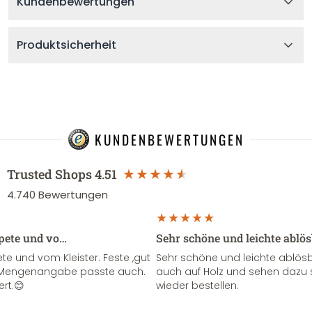
Kundenbewertungen
Produktsicherheit
KUNDENBEWERTUNGEN
Trusted Shops
4.51
4.740
Bewertungen
apete und vo…
Sehr schöne und leichte ablö
te und vom Kleister. Feste ,gut
Sehr schöne und leichte ablösba
ie Mengenangabe passte auch.
auch auf Holz und sehen dazu 
ert.😊
wieder bestellen.