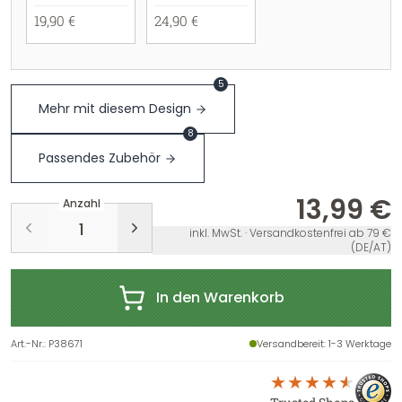
19,90 €
24,90 €
5
Mehr mit diesem Design
8
Passendes Zubehör
13,99 €
Anzahl
inkl. MwSt. · Versandkostenfrei ab 79 €
(DE/AT)
In den Warenkorb
Art.-Nr.
:
P38671
Versandbereit
: 1-3 Werktage