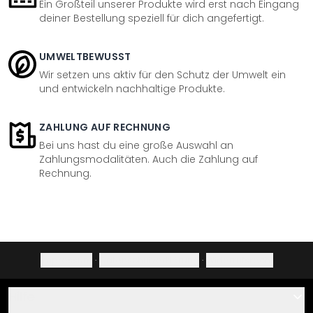
Ein Großteil unserer Produkte wird erst nach Eingang
deiner Bestellung speziell für dich angefertigt.
UMWELTBEWUSST
Wir setzen uns aktiv für den Schutz der Umwelt ein
und entwickeln nachhaltige Produkte.
ZAHLUNG AUF RECHNUNG
Bei uns hast du eine große Auswahl an
Zahlungsmodalitäten. Auch die Zahlung auf
Rechnung.
Impressum
·
Datenschutzerklärung
·
Widerrufsrecht
Hilfe