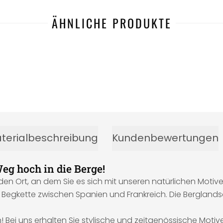
ÄHNLICHE PRODUKTE
terialbeschreibung
Kundenbewertungen
eg hoch in die Berge!
en Ort, an dem Sie es sich mit unseren natürlichen Moti
 Begkette zwischen Spanien und Frankreich. Die Berglands
! Bei uns erhalten Sie stylische und zeitgenössische Moti