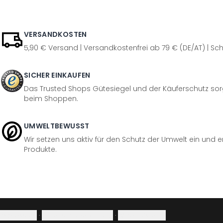
VERSANDKOSTEN
5,90 € Versand | Versandkostenfrei ab 79 € (DE/AT) | Sch
SICHER EINKAUFEN
Das Trusted Shops Gütesiegel und der Käuferschutz sorg
beim Shoppen.
UMWELTBEWUSST
Wir setzen uns aktiv für den Schutz der Umwelt ein und 
Produkte.
Impressum
·
Datenschutzerklärung
·
Widerrufsrecht