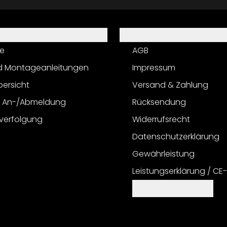
Informationen
e
AGB
d Montageanleitungen
Impressum
bersicht
Versand & Zahlung
r An-/Abmeldung
Rücksendung
verfolgung
Widerrufsrecht
Datenschutzerklärung
Gewährleistung
Leistungserklärung / CE
Cookie Einstellungen