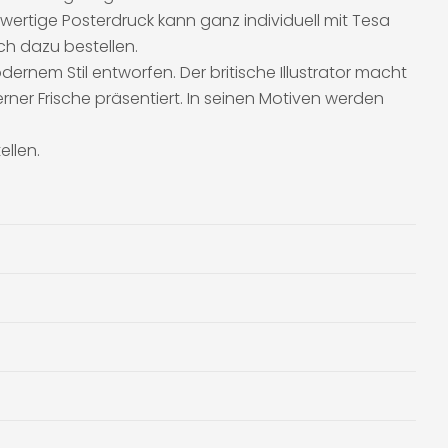
hwertige Posterdruck kann ganz individuell mit Tesa
ch dazu bestellen.
ernem Stil entworfen. Der britische Illustrator macht
rner Frische präsentiert. In seinen Motiven werden
llen.