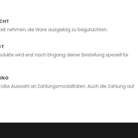
ECHT
 Zeit nehmen, die Ware ausgiebig zu begutachten.
GT
odukte wird erst nach Eingang deiner Bestellung speziell für
UNG
große Auswahl an Zahlungsmodalitäten. Auch die Zahlung auf