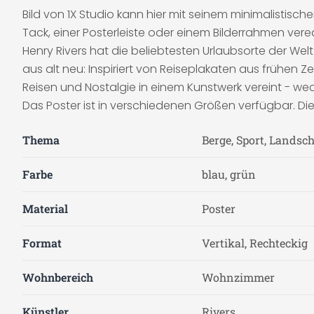
Bild von 1X Studio kann hier mit seinem minimalistisc
Tack, einer Posterleiste oder einem Bilderrahmen vere
Henry Rivers hat die beliebtesten Urlaubsorte der Welt
aus alt neu: Inspiriert von Reiseplakaten aus frühen Z
Reisen und Nostalgie in einem Kunstwerk vereint - wec
Das Poster ist in verschiedenen Größen verfügbar. D
Thema
Berge, Sport, Landsc
Farbe
blau, grün
Material
Poster
Format
Vertikal, Rechteckig
Wohnbereich
Wohnzimmer
Künstler
Rivers