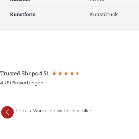
Kunstform
Kunstdruck
Trusted Shops
4.51
4.761
Bewertungen
per schön aus. Werde ich wieder bestellen.