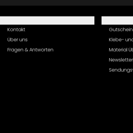
Hilfe
Service
Kontakt
Gutschein
Über uns
Klebe- un
Fragen & Antworten
Material Ü
Newslette
Sendungs