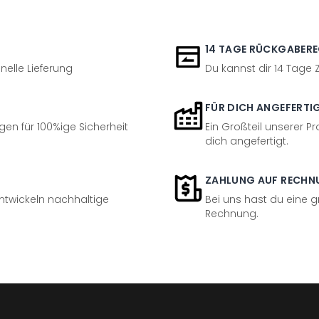
14 TAGE RÜCKGABER
nelle Lieferung
Du kannst dir 14 Tage
FÜR DICH ANGEFERTI
en für 100%ige Sicherheit
Ein Großteil unserer Pr
dich angefertigt.
ZAHLUNG AUF RECHN
entwickeln nachhaltige
Bei uns hast du eine 
Rechnung.