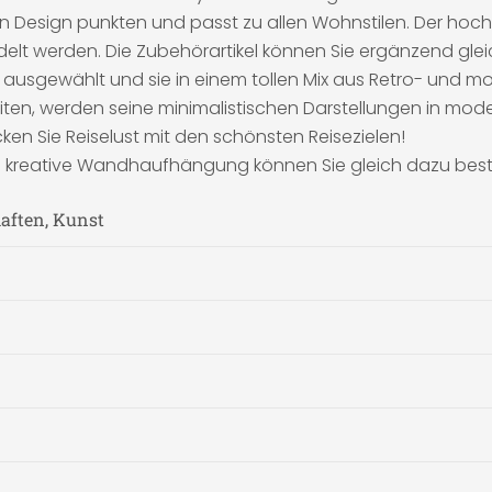
hen Design punkten und passt zu allen Wohnstilen. Der hoc
delt werden. Die Zubehörartikel können Sie ergänzend glei
 ausgewählt und sie in einem tollen Mix aus Retro- und mod
eiten, werden seine minimalistischen Darstellungen in mode
ken Sie Reiselust mit den schönsten Reisezielen!
ie kreative Wandhaufhängung können Sie gleich dazu beste
haften, Kunst