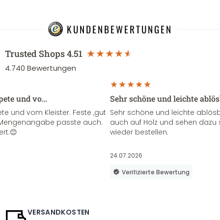
KUNDENBEWERTUNGEN
Trusted Shops
4.51
4.740
Bewertungen
apete und vo…
Sehr schöne und leichte ablö
te und vom Kleister. Feste ,gut
Sehr schöne und leichte ablösba
ie Mengenangabe passte auch.
auch auf Holz und sehen dazu 
ert.😊
wieder bestellen.
24.07.2026
Verifizierte Bewertung
VERSANDKOSTEN