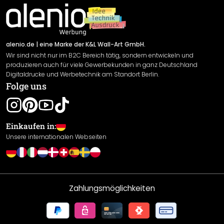
Impressum
Newsletter An-/Abmeldung
Versand & Zahlung
Sendungsverfolgung
Rücksendung
alenio.de
| eine Marke der K&L Wall-Art GmbH.
Wir sind nicht nur im B2C Bereich tätig, sondern entwickeln und
Widerrufsrecht
produzieren auch für viele Gewerbekunden in ganz Deutschland
Datenschutzerklärung
Digitaldrucke und Werbetechnik am Standort Berlin.
Folge uns
Gewährleistung
Leistungserklärung / CE-Zeichen
Cookie Einstellungen
Einkaufen in:
Unsere internationalen Webseiten
Zahlungsmöglichkeiten