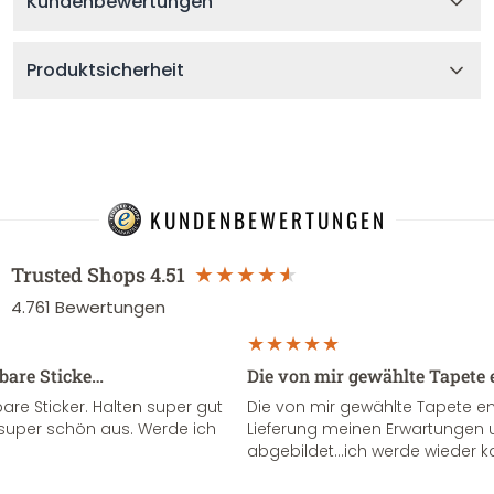
Kundenbewertungen
Produktsicherheit
KUNDENBEWERTUNGEN
Trusted Shops
4.51
4.761
Bewertungen
sbare Sticke…
Die von mir gewählte Tapete 
re Sticker. Halten super gut
Die von mir gewählte Tapete e
super schön aus. Werde ich
Lieferung meinen Erwartungen u
abgebildet...ich werde wieder k