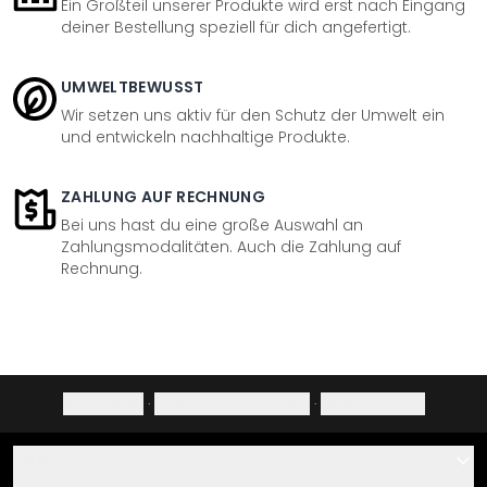
Ein Großteil unserer Produkte wird erst nach Eingang
deiner Bestellung speziell für dich angefertigt.
UMWELTBEWUSST
Wir setzen uns aktiv für den Schutz der Umwelt ein
und entwickeln nachhaltige Produkte.
ZAHLUNG AUF RECHNUNG
Bei uns hast du eine große Auswahl an
Zahlungsmodalitäten. Auch die Zahlung auf
Rechnung.
Impressum
·
Datenschutzerklärung
·
Widerrufsrecht
Hilfe