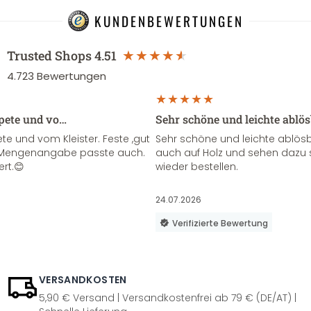
KUNDENBEWERTUNGEN
Trusted Shops
4.51
4.723
Bewertungen
apete und vo…
Sehr schöne und leichte ablö
te und vom Kleister. Feste ,gut
Sehr schöne und leichte ablösba
ie Mengenangabe passte auch.
auch auf Holz und sehen dazu 
ert.😊
wieder bestellen.
24.07.2026
Verifizierte Bewertung
VERSANDKOSTEN
5,90 € Versand | Versandkostenfrei ab 79 € (DE/AT) |