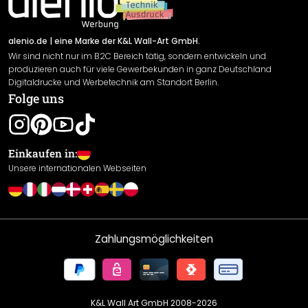
Newsletter An-/Abmeldung
Versand & Zahlung
Sendungsverfolgung
Rücksendung
alenio.de
| eine Marke der K&L Wall-Art GmbH.
Wir sind nicht nur im B2C Bereich tätig, sondern entwickeln und
Widerrufsrecht
produzieren auch für viele Gewerbekunden in ganz Deutschland
Datenschutzerklärung
Digitaldrucke und Werbetechnik am Standort Berlin.
Folge uns
Gewährleistung
Leistungserklärung / CE-Zeichen
Cookie Einstellungen
Einkaufen in:
Unsere internationalen Webseiten
Zahlungsmöglichkeiten
K&L Wall Art GmbH 2008-
2026