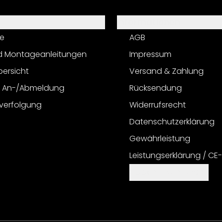
Informationen
e
AGB
d Montageanleitungen
Impressum
bersicht
Versand & Zahlung
r An-/Abmeldung
Rücksendung
verfolgung
Widerrufsrecht
Datenschutzerklärung
Gewährleistung
Leistungserklärung / CE
Cookie Einstellungen