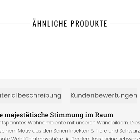
ÄHNLICHE PRODUKTE
terialbeschreibung
Kundenbewertungen
ine majestätische Stimmung im Raum
n entspanntes Wohnambiente mit unseren Wandbildern. Diese 
 seinem Motiv aus den Serien Insekten & Tiere und Schwar
annte Wohlfühlatmosphäre. Außerdem lässt seine schwarz-