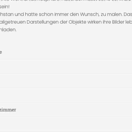
sein!
achstan und hatte schon immer den Wunsch, zu malen. Das 
getreuen Darstellungen der Objekte wirken ihre Bilder lebe
inladen.
e
fzimmer