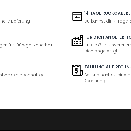
14 TAGE RÜCKGABER
nelle Lieferung
Du kannst dir 14 Tage
FÜR DICH ANGEFERTI
en für 100%ige Sicherheit
Ein Großteil unserer Pr
dich angefertigt.
ZAHLUNG AUF RECHN
entwickeln nachhaltige
Bei uns hast du eine 
Rechnung.