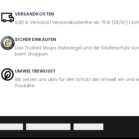
VERSANDKOSTEN
5,90 € Versand | Versandkostenfrei ab 79 € (DE/AT) | Sch
SICHER EINKAUFEN
Das Trusted Shops Gütesiegel und der Käuferschutz sorg
beim Shoppen.
UMWELTBEWUSST
Wir setzen uns aktiv für den Schutz der Umwelt ein und 
Produkte.
Impressum
·
Datenschutzerklärung
·
Widerrufsrecht