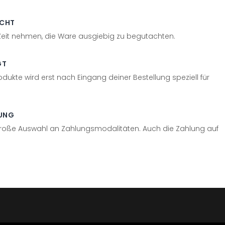
ECHT
 Zeit nehmen, die Ware ausgiebig zu begutachten.
GT
odukte wird erst nach Eingang deiner Bestellung speziell für
UNG
große Auswahl an Zahlungsmodalitäten. Auch die Zahlung auf