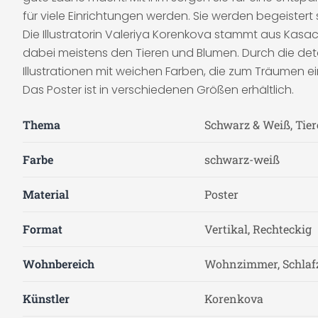
für viele Einrichtungen werden. Sie werden begeistert 
Die Illustratorin Valeriya Korenkova stammt aus Kas
dabei meistens den Tieren und Blumen. Durch die detail
Illustrationen mit weichen Farben, die zum Träumen e
Das Poster ist in verschiedenen Größen erhältlich.
Thema
Schwarz & Weiß, Tier
Farbe
schwarz-weiß
Material
Poster
Format
Vertikal, Rechteckig
Wohnbereich
Wohnzimmer, Schla
Künstler
Korenkova