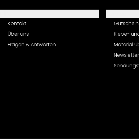
Hilfe
Service
Kontakt
Gutschein
Über uns
Klebe- un
Fragen & Antworten
Material Ü
Newslette
Sendungs