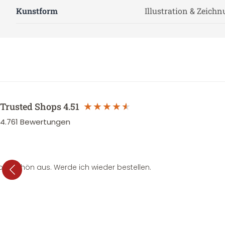
Kunstform
Illustration & Zeich
Trusted Shops
4.51
4.761
Bewertungen
per schön aus. Werde ich wieder bestellen.