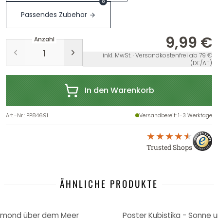
8
Passendes Zubehör
9,99 €
Anzahl
inkl. MwSt. · Versandkostenfrei ab 79 €
(DE/AT)
In den Warenkorb
Art.-Nr.
:
PP84691
Versandbereit
: 1-3 Werktage
Trusted Shops
ÄHNLICHE PRODUKTE
ollmond über dem Meer
Poster Kubistika - Sonne