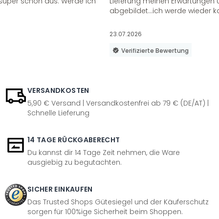
super schön aus. Werde ich
Lieferung meinen Erwartungen u
abgebildet...ich werde wieder k
23.07.2026
Verifizierte Bewertung
VERSANDKOSTEN
5,90 € Versand | Versandkostenfrei ab 79 € (DE/AT) |
Schnelle Lieferung
14 TAGE RÜCKGABERECHT
Du kannst dir 14 Tage Zeit nehmen, die Ware
ausgiebig zu begutachten.
SICHER EINKAUFEN
Das Trusted Shops Gütesiegel und der Käuferschutz
sorgen für 100%ige Sicherheit beim Shoppen.