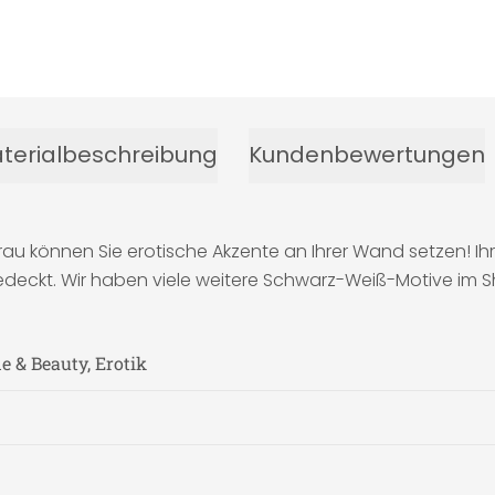
terialbeschreibung
Kundenbewertungen
au können Sie erotische Akzente an Ihrer Wand setzen! Ih
edeckt. Wir haben viele weitere Schwarz-Weiß-Motive im S
 & Beauty, Erotik