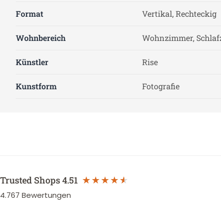
Format
Vertikal, Rechteckig
Wohnbereich
Wohnzimmer, Schla
Künstler
Rise
Kunstform
Fotografie
Trusted Shops
4.51
4.767
Bewertungen