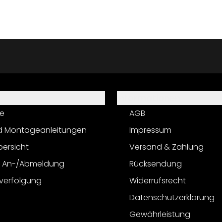
Informationen
e
AGB
d Montageanleitungen
Impressum
bersicht
Versand & Zahlung
r An-/Abmeldung
Rücksendung
verfolgung
Widerrufsrecht
Datenschutzerklärung
Gewährleistung