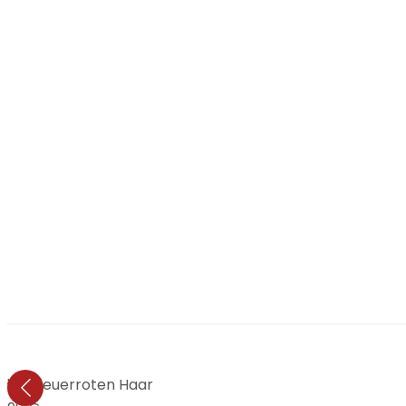
t dem feuerroten Haar