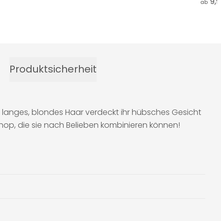
9,
ab
Produktsicherheit
r langes, blondes Haar verdeckt ihr hübsches Gesicht
hop, die sie nach Belieben kombinieren können!