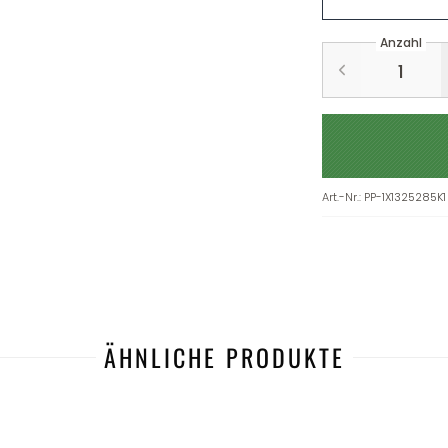
Anzahl
Art.-Nr.
:
PP-1X1325285K1
ÄHNLICHE PRODUKTE