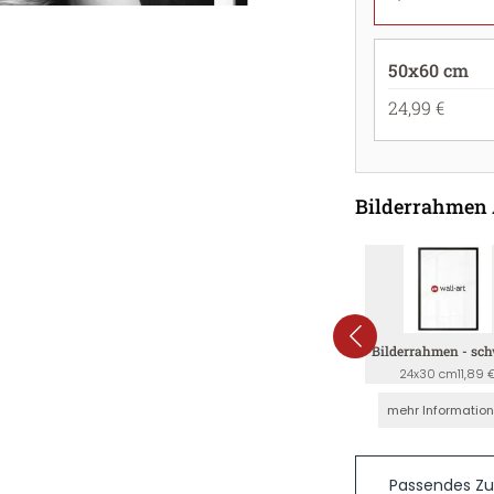
50x60 cm
24,99 €
Bilderrahmen
Bilderrahmen - sc
24x30 cm
11,89 
mehr Informatio
Passendes Z