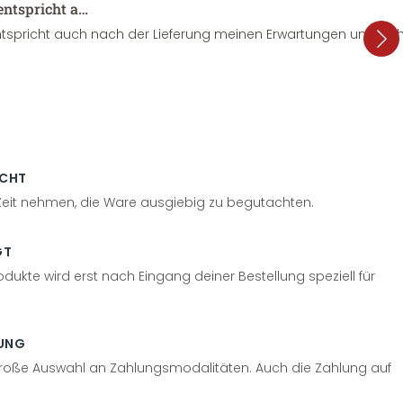
entspricht a…
tspricht auch nach der Lieferung meinen Erwartungen und sieht
ECHT
 Zeit nehmen, die Ware ausgiebig zu begutachten.
GT
odukte wird erst nach Eingang deiner Bestellung speziell für
UNG
große Auswahl an Zahlungsmodalitäten. Auch die Zahlung auf