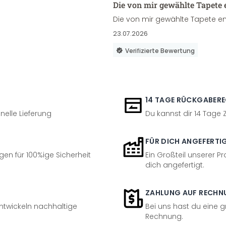
Die von mir gewählte Tapete 
Die von mir gewählte Tapete en
23.07.2026
Verifizierte Bewertung
14 TAGE RÜCKGABER
nelle Lieferung
Du kannst dir 14 Tage
FÜR DICH ANGEFERTI
en für 100%ige Sicherheit
Ein Großteil unserer Pr
dich angefertigt.
ZAHLUNG AUF RECHN
entwickeln nachhaltige
Bei uns hast du eine 
Rechnung.