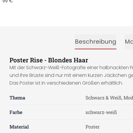
3,99 €
Beschreibung
Ma
Poster Rise - Blondes Haar
Mit der Schwarz-Weiß-Fotografie einer halbnackten Fr
und ihre Brüste sind nur mit einem kurzen Jäckchen g
Das Poster ist in verschiedenen Größen erhältlich.
Thema
Schwarz & Weiß, Mode
Farbe
schwarz-weiß
Material
Poster