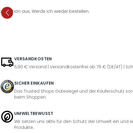
per schön aus. Werde ich wieder bestellen.
VERSANDKOSTEN
5,90 € Versand | Versandkostenfrei ab 79 € (DE/AT) | Sch
SICHER EINKAUFEN
Das Trusted Shops Gütesiegel und der Käuferschutz sorg
beim Shoppen.
UMWELTBEWUSST
Wir setzen uns aktiv für den Schutz der Umwelt ein und 
Produkte.