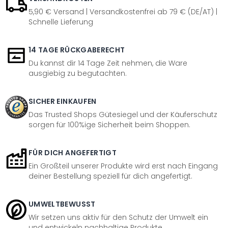
5,90 € Versand | Versandkostenfrei ab 79 € (DE/AT) |
Schnelle Lieferung
14 TAGE RÜCKGABERECHT
Du kannst dir 14 Tage Zeit nehmen, die Ware
ausgiebig zu begutachten.
SICHER EINKAUFEN
Das Trusted Shops Gütesiegel und der Käuferschutz
sorgen für 100%ige Sicherheit beim Shoppen.
FÜR DICH ANGEFERTIGT
Ein Großteil unserer Produkte wird erst nach Eingang
deiner Bestellung speziell für dich angefertigt.
UMWELTBEWUSST
Wir setzen uns aktiv für den Schutz der Umwelt ein
und entwickeln nachhaltige Produkte.