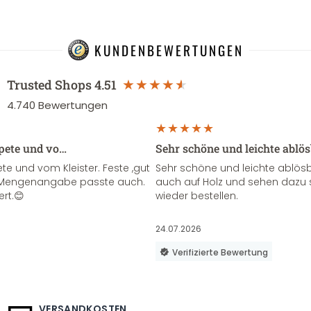
KUNDENBEWERTUNGEN
Trusted Shops
4.51
4.740
Bewertungen
apete und vo…
Sehr schöne und leichte ablö
te und vom Kleister. Feste ,gut
Sehr schöne und leichte ablösba
ie Mengenangabe passte auch.
auch auf Holz und sehen dazu 
ert.😊
wieder bestellen.
24.07.2026
Verifizierte Bewertung
VERSANDKOSTEN