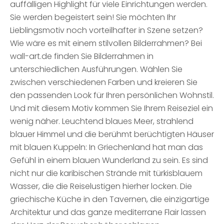
auffälligen Highlight für viele Einrichtungen werden.
Sie werden begeistert sein! Sie möchten Ihr
Lieblingsmotiv noch vorteilhafter in Szene setzen?
Wie wäre es mit einem stilvollen Bilderrahmen? Bei
wall-art.de finden Sie Bilderrahmen in
unterschiedlichen Ausführungen. Wählen Sie
zwischen verschiedenen Farben und kreieren Sie
den passenden Look für Ihren persönlichen Wohnstil.
Und mit diesem Motiv kommen Sie Ihrem Reiseziel ein
wenig näher. Leuchtend blaues Meer, strahlend
blauer Himmel und die berühmt berüchtigten Häuser
mit blauen Kuppeln: In Griechenland hat man das
Gefühl in einem blauen Wunderland zu sein. Es sind
nicht nur die karibischen Strände mit türkisblauem
Wasser, die die Reiselustigen hierher locken. Die
griechische Küche in den Tavernen, die einzigartige
Architektur und das ganze mediterrane Flair lassen