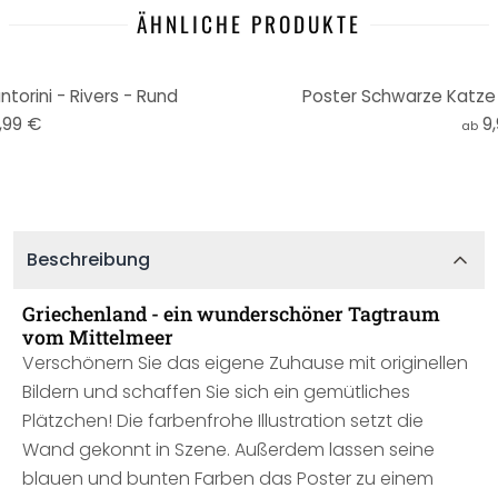
ÄHNLICHE PRODUKTE
torini - Rivers - Rund
Poster Schwarze Katze i
,99 €
9
ab
Beschreibung
Griechenland - ein wunderschöner Tagtraum
vom Mittelmeer
Verschönern Sie das eigene Zuhause mit originellen
Bildern und schaffen Sie sich ein gemütliches
Plätzchen! Die farbenfrohe Illustration setzt die
Wand gekonnt in Szene. Außerdem lassen seine
blauen und bunten Farben das Poster zu einem