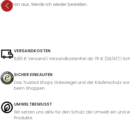
per schön aus. Werde ich wieder bestellen.
VERSANDKOSTEN
5,90 € Versand | Versandkostenfrei ab 79 € (DE/AT) | Sch
SICHER EINKAUFEN
Das Trusted Shops Gütesiegel und der Käuferschutz sorg
beim Shoppen.
UMWELTBEWUSST
Wir setzen uns aktiv für den Schutz der Umwelt ein und 
Produkte.