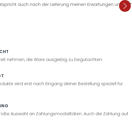
tspricht auch nach der Lieferung meinen Erwartungen und sieht
ECHT
 Zeit nehmen, die Ware ausgiebig zu begutachten.
GT
odukte wird erst nach Eingang deiner Bestellung speziell für
UNG
große Auswahl an Zahlungsmodalitäten. Auch die Zahlung auf