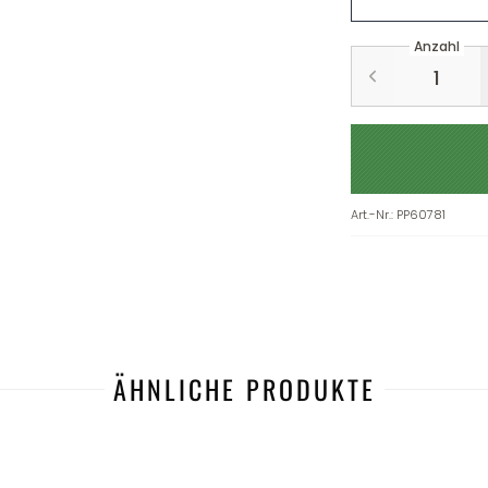
Anzahl
Art.-Nr.
:
PP60781
ÄHNLICHE PRODUKTE