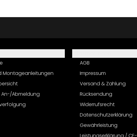
Informationen
e
AGB
d Montageanleitungen
Impressum
bersicht
Versand & Zahlung
r An-/Abmeldung
Rücksendung
verfolgung
Widerrufsrecht
Datenschutzerklärung
Gewährleistung
Leistungserklärung / CE