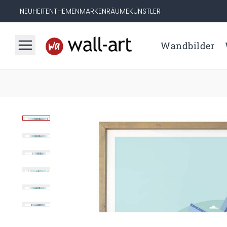
NEUHEITEN
THEMEN
MARKEN
RÄUME
KÜNSTLER
Wandbilder