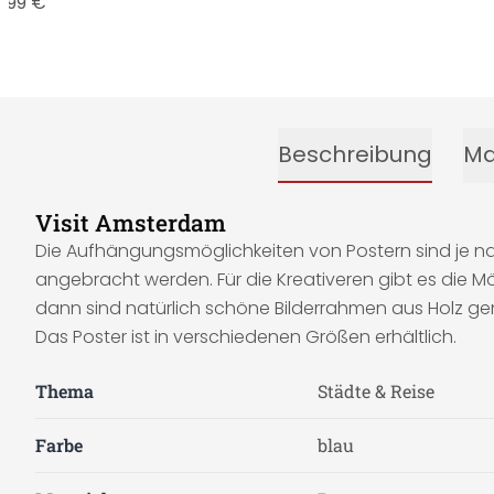
9,99 €
Beschreibung
Ma
Visit Amsterdam
Die Aufhängungsmöglichkeiten von Postern sind je na
angebracht werden. Für die Kreativeren gibt es die M
dann sind natürlich schöne Bilderrahmen aus Holz gen
Das Poster ist in verschiedenen Größen erhältlich.
Thema
Städte & Reise
Farbe
blau