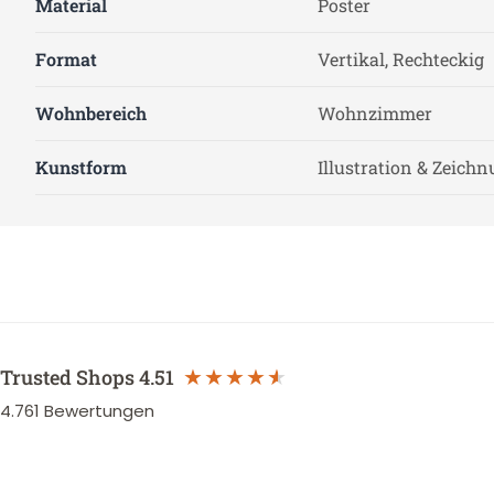
Material
Poster
Format
Vertikal, Rechteckig
Wohnbereich
Wohnzimmer
Kunstform
Illustration & Zeich
Trusted Shops
4.51
4.761
Bewertungen