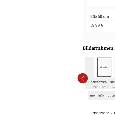
50x60 cm
19,99 €
Bilderrahmen
Bilderrahmen - sc
24x30 cm
11,89 
mehr Informatio
Passendes Z