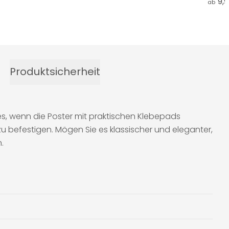
9,
ab
Produktsicherheit
s, wenn die Poster mit praktischen Klebepads
u befestigen. Mögen Sie es klassischer und eleganter,
.