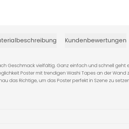
terialbeschreibung
Kundenbewertungen
ch Geschmack vielfältig. Ganz einfach und schnell geht e
öglichkeit Poster mit trendigen Washi Tapes an der Wand z
au das Richtige, um das Poster perfekt in Szene zu setzen