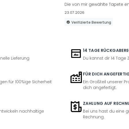
Die von mir gewählte Tapete en
23.07.2026
Verifizierte Bewertung
14 TAGE RÜCKGABER
nelle Lieferung
Du kannst dir 14 Tage
FÜR DICH ANGEFERTI
en für 100%ige Sicherheit
Ein Großteil unserer Pr
dich angefertigt.
ZAHLUNG AUF RECHN
entwickeln nachhaltige
Bei uns hast du eine 
Rechnung.