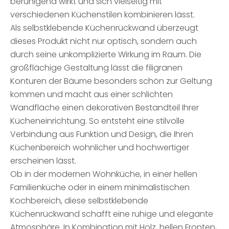
beruhigend wirkt und sich vielseitig mit
verschiedenen Küchenstilen kombinieren lässt.
Als selbstklebende Küchenrückwand überzeugt
dieses Produkt nicht nur optisch, sondern auch
durch seine unkomplizierte Wirkung im Raum. Die
großflächige Gestaltung lässt die filigranen
Konturen der Bäume besonders schön zur Geltung
kommen und macht aus einer schlichten
Wandfläche einen dekorativen Bestandteil Ihrer
Kücheneinrichtung. So entsteht eine stilvolle
Verbindung aus Funktion und Design, die Ihren
Küchenbereich wohnlicher und hochwertiger
erscheinen lässt.
Ob in der modernen Wohnküche, in einer hellen
Familienküche oder in einem minimalistischen
Kochbereich, diese selbstklebende
Küchenrückwand schafft eine ruhige und elegante
Atmosphäre. In Kombination mit Holz, hellen Fronten,