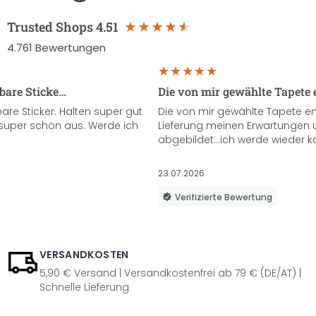
Trusted Shops
4.51
4.761
Bewertungen
sbare Sticke…
Die von mir gewählte Tapete 
re Sticker. Halten super gut
Die von mir gewählte Tapete e
super schön aus. Werde ich
Lieferung meinen Erwartungen u
abgebildet...ich werde wieder k
23.07.2026
Verifizierte Bewertung
VERSANDKOSTEN
5,90 € Versand | Versandkostenfrei ab 79 € (DE/AT) |
Schnelle Lieferung