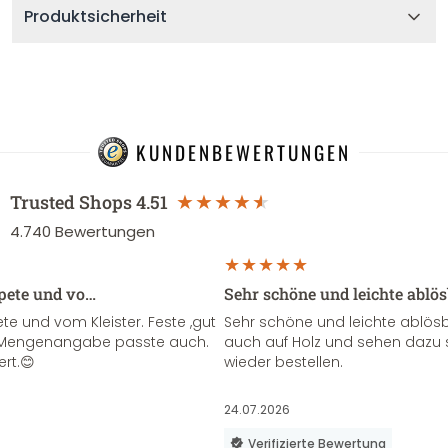
Produktsicherheit
KUNDENBEWERTUNGEN
Trusted Shops
4.51
4.740
Bewertungen
apete und vo…
Sehr schöne und leichte ablö
te und vom Kleister. Feste ,gut
Sehr schöne und leichte ablösba
ie Mengenangabe passte auch.
auch auf Holz und sehen dazu 
ert.😊
wieder bestellen.
24.07.2026
Verifizierte Bewertung