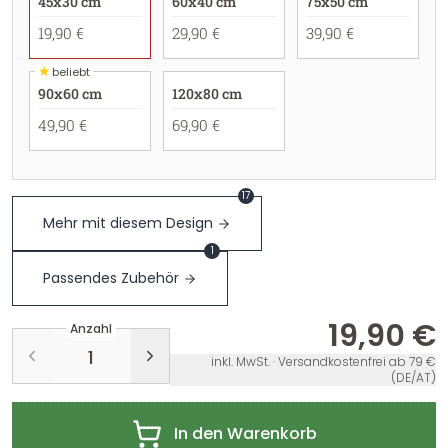
45x30 cm
60x40 cm
75x50 cm
19,90 €
29,90 €
39,90 €
★
beliebt
90x60 cm
120x80 cm
49,90 €
69,90 €
17
Mehr mit diesem Design
1
Passendes Zubehör
19,90 €
Anzahl
inkl. MwSt. · Versandkostenfrei ab 79 €
(DE/AT)
In den Warenkorb