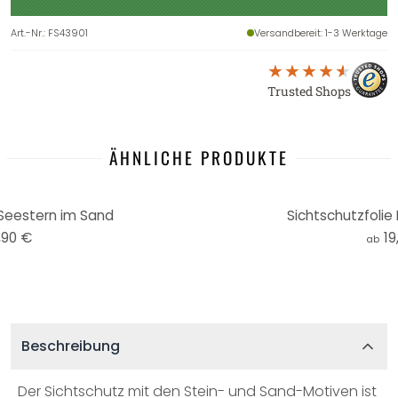
Art.-Nr.
:
FS43901
Versandbereit
: 1-3 Werktage
Trusted Shops
ÄHNLICHE PRODUKTE
 Seestern im Sand
Sichtschutzfolie
,90 €
19
ab
Beschreibung
Der Sichtschutz mit den Stein- und Sand-Motiven ist