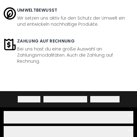
UMWELTBEWUSST
Wir setzen uns aktiv für den Schutz der Umwelt ein
und entwickeln nachhaltige Produkte.
ZAHLUNG AUF RECHNUNG
Bei uns hast du eine große Auswahl an
Zahlungsmodalitäten. Auch die Zahlung auf
Rechnung.
Impressum
·
Datenschutzerklärung
·
Widerrufsrecht
Hilfe
Kontakt
Service