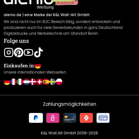
Versand & Zahlung
Sendungsverfolgung
Rücksendung
alenio.de
| eine Marke der K&L Wall-Art GmbH.
Wir sind nicht nur im B2C Bereich tätig, sondern entwickeln und
Widerrufsrecht
produzieren auch für viele Gewerbekunden in ganz Deutschland
Datenschutzerklärung
Digitaldrucke und Werbetechnik am Standort Berlin.
Folge uns
Gewährleistung
Leistungserklärung / CE-Zeichen
Cookie Einstellungen
Einkaufen in:
Unsere internationalen Webseiten
Zahlungsmöglichkeiten
K&L Wall Art GmbH 2008-
2026