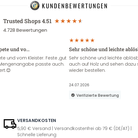
KUNDENBEWERTUNGEN
Trusted Shops
4.51
4.728
Bewertungen
apete und vo…
Sehr schöne und leichte ablö
te und vom Kleister. Feste ,gut
Sehr schöne und leichte ablösba
ie Mengenangabe passte auch.
auch auf Holz und sehen dazu 
ert.😊
wieder bestellen.
24.07.2026
Verifizierte Bewertung
VERSANDKOSTEN
5,90 € Versand | Versandkostenfrei ab 79 € (DE/AT) |
Schnelle Lieferung