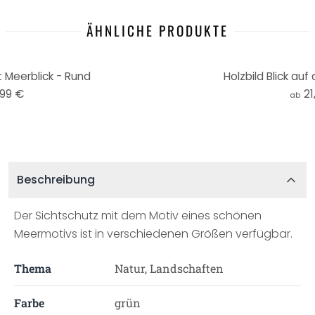
ÄHNLICHE PRODUKTE
 Meerblick - Rund
Holzbild Blick auf
,99 €
21
ab
Beschreibung
Der Sichtschutz mit dem Motiv eines schönen
Meermotivs ist in verschiedenen Größen verfügbar.
Thema
Natur, Landschaften
Farbe
grün