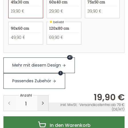
45x30 cm
60x40 cm
75x50 cm
19,90 €
29,90 €
39,90 €
★
beliebt
90x60 cm
120x80 cm
49,90 €
69,90 €
47
Mehr mit diesem Design
1
Passendes Zubehör
19,90 €
Anzahl
inkl. MwSt. · Versandkostenfrei ab 79 €
(DE/AT)
In den Warenkorb