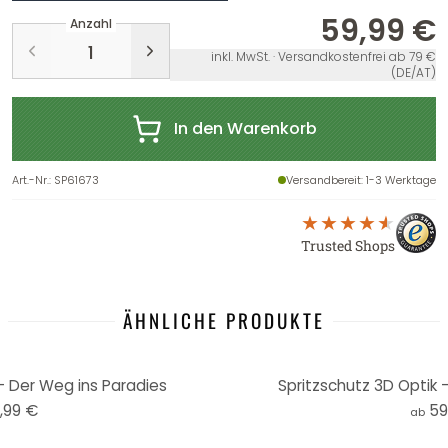
59,99 €
Anzahl
inkl. MwSt. · Versandkostenfrei ab 79 €
(DE/AT)
In den Warenkorb
Art.-Nr.
:
SP61673
Versandbereit
: 1-3 Werktage
Trusted Shops
ÄHNLICHE PRODUKTE
- Der Weg ins Paradies
Spritzschutz 3D Optik -
,99 €
59
ab