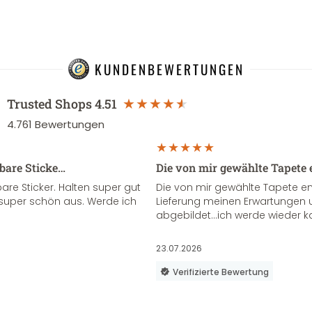
KUNDENBEWERTUNGEN
Trusted Shops
4.51
4.761
Bewertungen
sbare Sticke…
Die von mir gewählte Tapete 
re Sticker. Halten super gut
Die von mir gewählte Tapete e
super schön aus. Werde ich
Lieferung meinen Erwartungen u
abgebildet...ich werde wieder k
23.07.2026
Verifizierte Bewertung