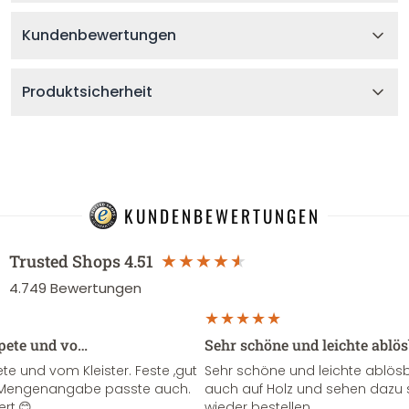
Kundenbewertungen
Produktsicherheit
KUNDENBEWERTUNGEN
Trusted Shops
4.51
4.749
Bewertungen
apete und vo…
Sehr schöne und leichte ablö
te und vom Kleister. Feste ,gut
Sehr schöne und leichte ablösba
ie Mengenangabe passte auch.
auch auf Holz und sehen dazu 
ert.😊
wieder bestellen.