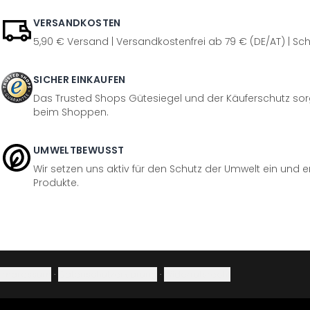
VERSANDKOSTEN
5,90 € Versand | Versandkostenfrei ab 79 € (DE/AT) | Sch
SICHER EINKAUFEN
Das Trusted Shops Gütesiegel und der Käuferschutz sorg
beim Shoppen.
UMWELTBEWUSST
Wir setzen uns aktiv für den Schutz der Umwelt ein und 
Produkte.
Impressum
·
Datenschutzerklärung
·
Widerrufsrecht