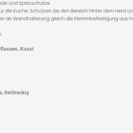
nde und Spritzschutze.
für die Küche. Schützen Sie den Bereich hinter dem Herd o
Sie als Wandhalterung gleich die Klemmbefestigung aus h
.
Pflanzen, Kunst
a, Rechteckig