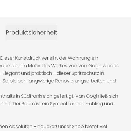
Produktsicherheit
 Dieser Kunstdruck verleiht der Wohnung ein
nden sich im Motiv des Werkes von van Gogh wieder,
Elegant und praktisch - dieser Spritzschutz in
n. So bleiben langwierige Renovierungsarbeiten und
alts in Südfrankreich gefertigt. Van Gogh ließ sich
itt. Der Baum ist ein Symbol für den Frühling und
inen absoluten Hingucker! Unser Shop bietet viel