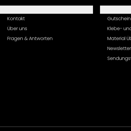
Hilfe
Service
Kontakt
Gutschein
Über uns
Klebe- un
Fragen & Antworten
Material Ü
Newslette
Sendungs