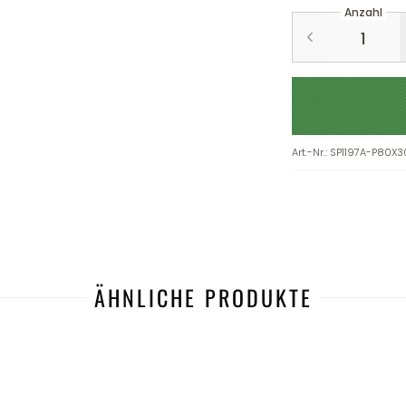
Anzahl
Art.-Nr.
:
SP1197A-P80X3
ÄHNLICHE PRODUKTE