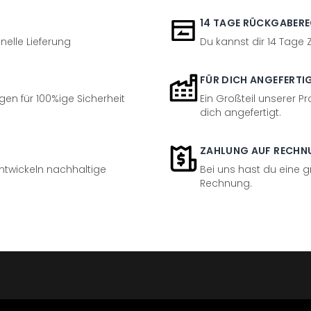
14 TAGE RÜCKGABER
nelle Lieferung
Du kannst dir 14 Tage
FÜR DICH ANGEFERTI
en für 100%ige Sicherheit
Ein Großteil unserer Pr
dich angefertigt.
ZAHLUNG AUF RECHN
entwickeln nachhaltige
Bei uns hast du eine 
Rechnung.