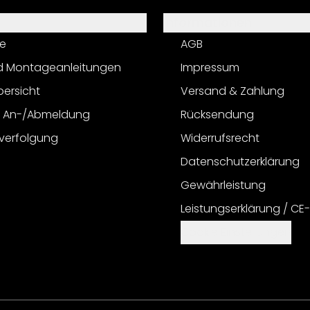
Informationen
e
AGB
d Montageanleitungen
Impressum
bersicht
Versand & Zahlung
r An-/Abmeldung
Rücksendung
verfolgung
Widerrufsrecht
Datenschutzerklärung
Gewährleistung
Leistungserklärung / CE
Cookie Einstellungen