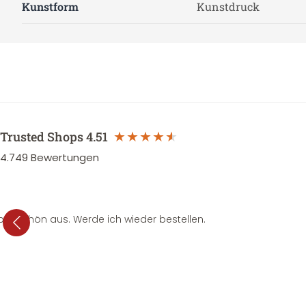
Kunstform
Kunstdruck
Trusted Shops
4.51
4.749
Bewertungen
per schön aus. Werde ich wieder bestellen.