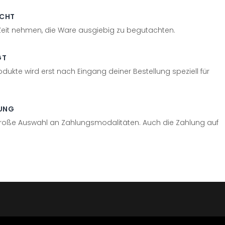
ECHT
 Zeit nehmen, die Ware ausgiebig zu begutachten.
GT
odukte wird erst nach Eingang deiner Bestellung speziell für
UNG
große Auswahl an Zahlungsmodalitäten. Auch die Zahlung auf