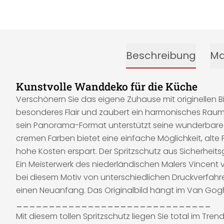
Beschreibung
Ma
Kunstvolle Wanddeko für die Küche
Verschönern Sie das eigene Zuhause mit originellen B
besonderes Flair und zaubert ein harmonisches Raum
sein Panorama-Format unterstützt seine wunderbare Wir
cremen Farben bietet eine einfache Möglichkeit, alte
hohe Kosten erspart. Der Spritzschutz aus Sicherheitsgl
Ein Meisterwerk des niederländischen Malers Vincent 
bei diesem Motiv von unterschiedlichen Druckverfahre
einen Neuanfang. Das Originalbild hängt im Van Go
______________________________
Mit diesem tollen Spritzschutz liegen Sie total im Tre