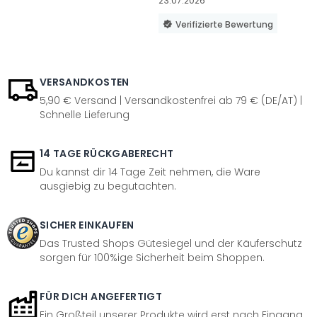
23.07.2026
Verifizierte Bewertung
VERSANDKOSTEN
5,90 € Versand | Versandkostenfrei ab 79 € (DE/AT) |
Schnelle Lieferung
14 TAGE RÜCKGABERECHT
Du kannst dir 14 Tage Zeit nehmen, die Ware
ausgiebig zu begutachten.
SICHER EINKAUFEN
Das Trusted Shops Gütesiegel und der Käuferschutz
sorgen für 100%ige Sicherheit beim Shoppen.
FÜR DICH ANGEFERTIGT
Ein Großteil unserer Produkte wird erst nach Eingang