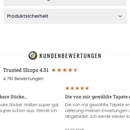
Produktsicherheit
KUNDENBEWERTUNGEN
Trusted Shops
4.51
4.761
Bewertungen
sbare Sticke…
Die von mir gewählte Tapete 
re Sticker. Halten super gut
Die von mir gewählte Tapete e
super schön aus. Werde ich
Lieferung meinen Erwartungen u
abgebildet...ich werde wieder k