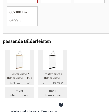
60x180 cm
84,99 €
passende Bilderleisten
Posterleiste /
Posterleiste /
Bilderleiste - Holz
Bilderleiste -
Schwarz
2x31 cm
10,70 €
2x31 cm
10,70 €
mehr
mehr
Informationen
Informationen
15
Mehr mit diesem Design