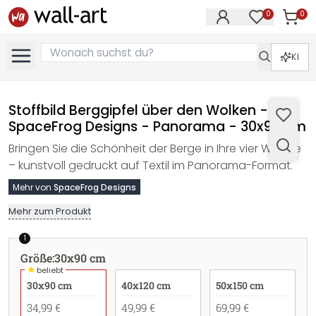
0
0
Artike
Artikel im M
KI
Stoffbild Berggipfel über den Wolken -
SpaceFrog Designs - Panorama - 30x90 cm
Bringen Sie die Schönheit der Berge in Ihre vier Wände
– kunstvoll gedruckt auf Textil im Panorama-Format.
Mehr von
SpaceFrog Designs
Mehr zum Produkt
1
Größe
:
30x90 cm
★
beliebt
30x90 cm
40x120 cm
50x150 cm
34,99 €
49,99 €
69,99 €