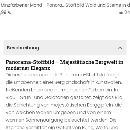
Stoffbild SpaceFrog Designs - Minzfarbener Mond - Panorama
Stoffbild Wald und Sterne in 
,99 €
24
ab
Beschreibung
Panorama-Stoffbild – Majestätische Bergwelt in
moderner Eleganz
Dieses beeindruckende Panorama-Stoffbild fängt
die Erhabenheit einer Berglandschaft in kunstvollen,
fließenden Linien und harmonischen Farben ein. In
Blau-, Grün- und Goldtönen gestaltet, zeigt das Bild
die Schichtung von majestätischen Berggipfeln, die
von weichen Wolken umgeben und von einem
warmen Sonnenaufgang beleuchtet werden. Die
Szenerie vermittelt ein Gefühl von Ruhe, Weite und