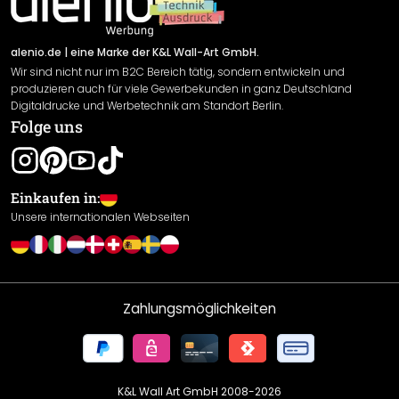
Newsletter An-/Abmeldung
Versand & Zahlung
Sendungsverfolgung
Rücksendung
alenio.de
| eine Marke der K&L Wall-Art GmbH.
Wir sind nicht nur im B2C Bereich tätig, sondern entwickeln und
Widerrufsrecht
produzieren auch für viele Gewerbekunden in ganz Deutschland
Datenschutzerklärung
Digitaldrucke und Werbetechnik am Standort Berlin.
Folge uns
Gewährleistung
Leistungserklärung / CE-Zeichen
Cookie Einstellungen
Einkaufen in:
Unsere internationalen Webseiten
Zahlungsmöglichkeiten
K&L Wall Art GmbH 2008-
2026