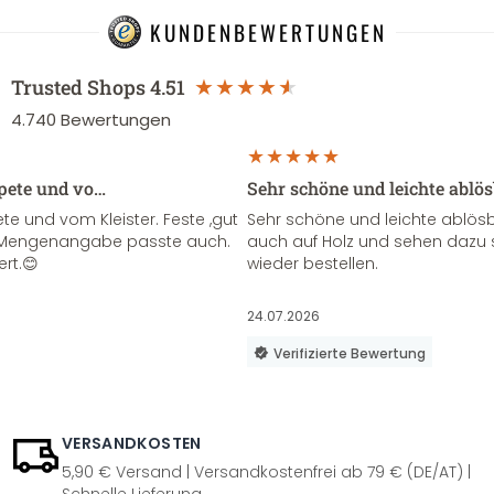
KUNDENBEWERTUNGEN
Trusted Shops
4.51
4.740
Bewertungen
apete und vo…
Sehr schöne und leichte ablö
te und vom Kleister. Feste ,gut
Sehr schöne und leichte ablösba
ie Mengenangabe passte auch.
auch auf Holz und sehen dazu 
ert.😊
wieder bestellen.
24.07.2026
Verifizierte Bewertung
VERSANDKOSTEN
5,90 € Versand | Versandkostenfrei ab 79 € (DE/AT) |