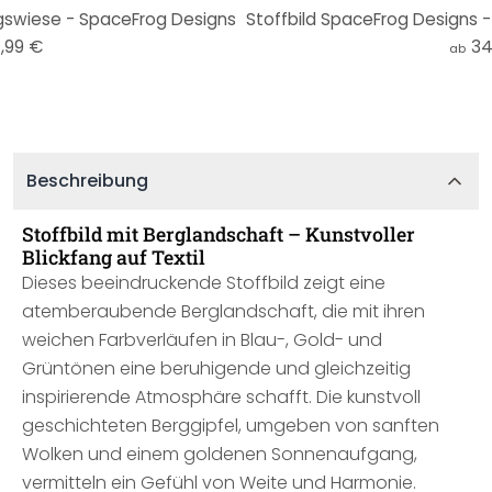
ngswiese - SpaceFrog Designs
,99 €
34
ab
Beschreibung
Stoffbild mit Berglandschaft – Kunstvoller
Blickfang auf Textil
Dieses beeindruckende Stoffbild zeigt eine
atemberaubende Berglandschaft, die mit ihren
weichen Farbverläufen in Blau-, Gold- und
Grüntönen eine beruhigende und gleichzeitig
inspirierende Atmosphäre schafft. Die kunstvoll
geschichteten Berggipfel, umgeben von sanften
Wolken und einem goldenen Sonnenaufgang,
vermitteln ein Gefühl von Weite und Harmonie.