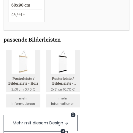
60x90 cm
49,99 €
passende Bilderleisten
Posterleiste /
Posterleiste /
Bilderleiste - Holz
Bilderleiste -
Schwarz
2x31 cm
10,70 €
2x31 cm
10,70 €
mehr
mehr
Informationen
Informationen
3
Mehr mit diesem Design
4