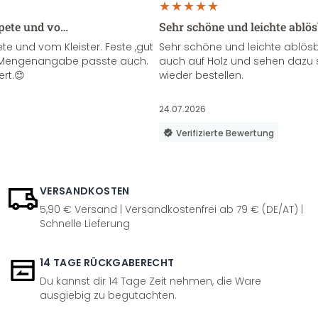
apete und vo…
Sehr schöne und leichte ablö
te und vom Kleister. Feste ,gut
Sehr schöne und leichte ablösba
ie Mengenangabe passte auch.
auch auf Holz und sehen dazu 
ert.😊
wieder bestellen.
24.07.2026
Verifizierte Bewertung
VERSANDKOSTEN
5,90 € Versand | Versandkostenfrei ab 79 € (DE/AT) |
Schnelle Lieferung
14 TAGE RÜCKGABERECHT
Du kannst dir 14 Tage Zeit nehmen, die Ware
ausgiebig zu begutachten.