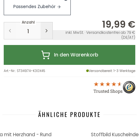
Passendes Zubehör
19,99 €
Anzahl
inkl. MwSt. · Versandkostenfrei ab 79 €
(DE/AT)
In den Warenkorb
Art.-Nr.
:
ST3497A-K30X45
Versandbereit
: 1-3 Werktage
Trusted Shops
ÄHNLICHE PRODUKTE
 mit Herzhand - Rund
Stoffbild Kuschelnd