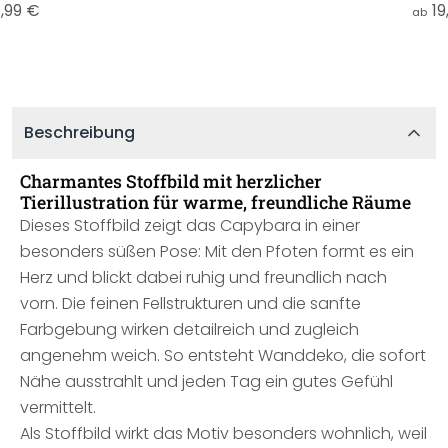
,99 €
19
ab
Beschreibung
Charmantes Stoffbild mit herzlicher
Tierillustration für warme, freundliche Räume
Dieses Stoffbild zeigt das Capybara in einer
besonders süßen Pose: Mit den Pfoten formt es ein
Herz und blickt dabei ruhig und freundlich nach
vorn. Die feinen Fellstrukturen und die sanfte
Farbgebung wirken detailreich und zugleich
angenehm weich. So entsteht Wanddeko, die sofort
Nähe ausstrahlt und jeden Tag ein gutes Gefühl
vermittelt.
Als Stoffbild wirkt das Motiv besonders wohnlich, weil