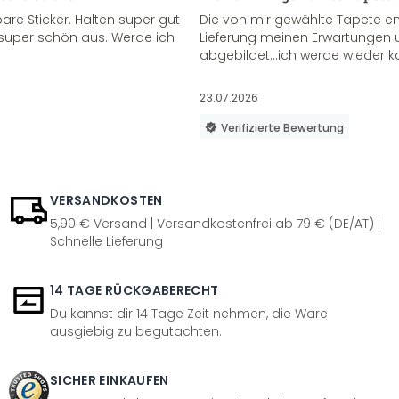
re Sticker. Halten super gut
Die von mir gewählte Tapete e
super schön aus. Werde ich
Lieferung meinen Erwartungen u
abgebildet...ich werde wieder k
23.07.2026
Verifizierte Bewertung
VERSANDKOSTEN
5,90 € Versand | Versandkostenfrei ab 79 € (DE/AT) |
Schnelle Lieferung
14 TAGE RÜCKGABERECHT
Du kannst dir 14 Tage Zeit nehmen, die Ware
ausgiebig zu begutachten.
SICHER EINKAUFEN