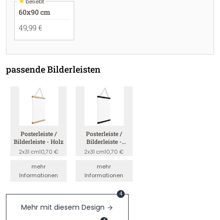
★
beliebt
60x90 cm
49,99 €
passende Bilderleisten
Posterleiste /
Posterleiste /
Bilderleiste - Holz
Bilderleiste -
Schwarz
2x31 cm
10,70 €
2x31 cm
10,70 €
mehr
mehr
Informationen
Informationen
4
Mehr mit diesem Design