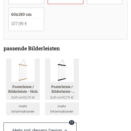
60x180 cm
107,99 €
passende Bilderleisten
Posterleiste /
Posterleiste /
Bilderleiste - Holz
Bilderleiste -
Schwarz
2x31 cm
10,70 €
2x31 cm
10,70 €
mehr
mehr
Informationen
Informationen
12
Mehr mit diesem Design