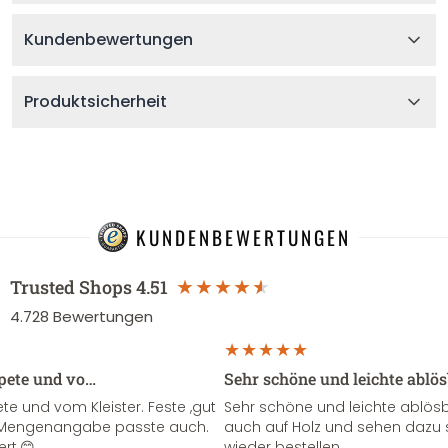
Kundenbewertungen
Produktsicherheit
KUNDENBEWERTUNGEN
Trusted Shops
4.51
4.728
Bewertungen
apete und vo…
Sehr schöne und leichte ablö
te und vom Kleister. Feste ,gut
Sehr schöne und leichte ablösba
ie Mengenangabe passte auch.
auch auf Holz und sehen dazu 
ert.😊
wieder bestellen.