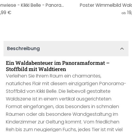
Stoffbild Pferde auf der Blumenwiese - Kikki Belle - Panorama
Poster Wimmelbild Waldti
,99 €
19
ab
Beschreibung
Ein Waldabenteuer im Panoramaformat –
Stoffbild mit Waldtieren
Verleihen Sie Ihrem Raum ein charmantes,
natürliches Flair mit diesem einzigartigen Panorama-
Stoffbild von Kikki Belle. Die liebevoll gestaltete
Waldszene ist in einem vertikal ausgerichteten
Format eingefangen, das besonders in schmalen
Räumen oder als besondere Wandgestaltung im
Kinderzimmer zur Geltung kommt. Vom friedlichen
Reh bis zum neugierigen Fuchs, jedes Tier ist mit viel