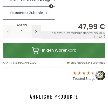
4
Passendes Zubehör
47,99 €
Anzahl
inkl. MwSt. · Versandkostenfrei ab 79 €
(DE/AT)
In den Warenkorb
Art.-Nr.
:
ST3360A-P30X90
Versandbereit
: 1-3 Werktage
Trusted Shops
ÄHNLICHE PRODUKTE