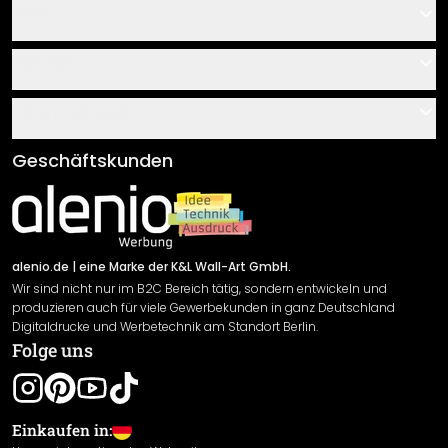
Hilfe
Kontakt
Service
Über uns
Gutscheine
Informationen
Fragen & Antworten
Klebe- und Montageanleitungen
AGB
Geschäftskunden
Material Übersicht
Impressum
Newsletter An-/Abmeldung
Versand & Zahlung
Sendungsverfolgung
Rücksendung
alenio.de
| eine Marke der K&L Wall-Art GmbH.
Wir sind nicht nur im B2C Bereich tätig, sondern entwickeln und
Widerrufsrecht
produzieren auch für viele Gewerbekunden in ganz Deutschland
Datenschutzerklärung
Digitaldrucke und Werbetechnik am Standort Berlin.
Folge uns
Gewährleistung
Leistungserklärung / CE-Zeichen
Cookie Einstellungen
Einkaufen in: