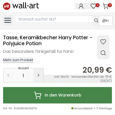
0
0
Artike
Artikel im M
KI
Tasse, Keramikbecher Harry Potter -
Polyjuice Potion
Das besondere Trinkgefäß für Fans!
Mehr zum Produkt
20,99 €
Anzahl
inkl. MwSt. · Versandkostenfrei ab 79 €
(DE/AT)
In den Warenkorb
Art.-Nr.
:
EUGABYMUG876
Versandbereit
: 1-3 Werktage