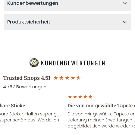
Kundenbewertungen
Produktsicherheit
KUNDENBEWERTUNGEN
Trusted Shops
4.51
4.767
Bewertungen
sbare Sticke…
Die von mir gewählte Tapete 
re Sticker. Halten super gut
Die von mir gewählte Tapete e
super schön aus. Werde ich
Lieferung meinen Erwartungen u
abgebildet...ich werde wieder k