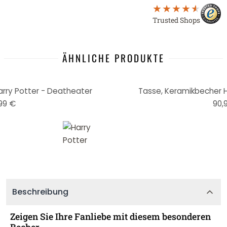
Trusted Shops
ÄHNLICHE PRODUKTE
rry Potter - Deatheater
Tasse, Keramikbecher Ha
99 €
90,
Beschreibung
Zeigen Sie Ihre Fanliebe mit diesem besonderen