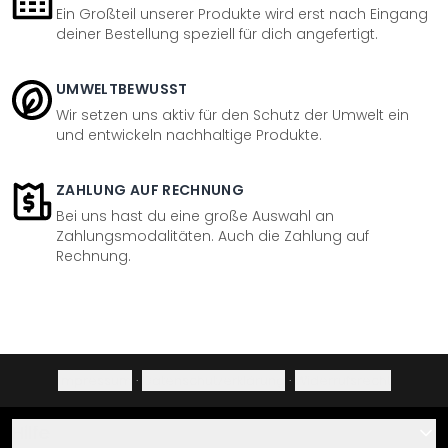
Ein Großteil unserer Produkte wird erst nach Eingang
deiner Bestellung speziell für dich angefertigt.
UMWELTBEWUSST
Wir setzen uns aktiv für den Schutz der Umwelt ein
und entwickeln nachhaltige Produkte.
ZAHLUNG AUF RECHNUNG
Bei uns hast du eine große Auswahl an
Zahlungsmodalitäten. Auch die Zahlung auf
Rechnung.
Impressum
·
Datenschutzerklärung
·
Widerrufsrecht
Hilfe