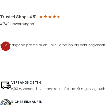
Trusted Shops
4.51
4.749
Bewertungen
e Mengenangabe passte auch. Tolle Farbe ich bin echt begeistert
VERSANDKOSTEN
5,90 € Versand | Versandkostenfrei ab 79 € (DE/AT) | Sch
SICHER EINKAUFEN