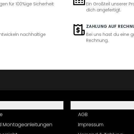
en für 100%ige Sicherheit
Ein Großteil unserer Pr
dich angefertigt.
ZAHLUNG AUF RECHN
entwickeln nachhaltige
Bei uns hast du eine 
Rechnung.
Informationen
e
AGB
d Montageanleitungen
Impressum