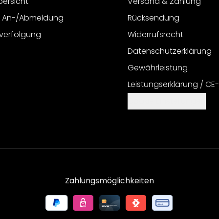
bersicht
Versand & Zahlung
r An-/Abmeldung
Rücksendung
verfolgung
Widerrufsrecht
Datenschutzerklärung
Gewährleistung
Leistungserklärung / CE
Cookie Einstellungen
Zahlungsmöglichkeiten