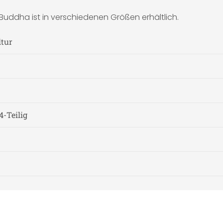
Buddha ist in verschiedenen Größen erhältlich.
ltur
4-Teilig