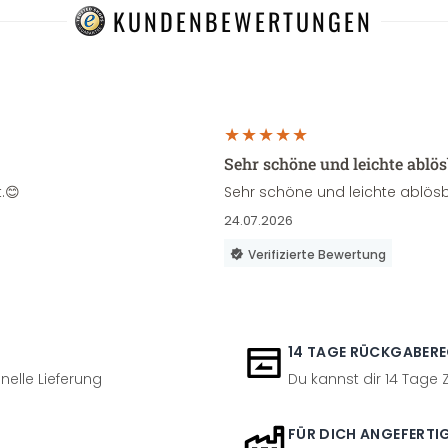
KUNDENBEWERTUNGEN
Sehr schöne und leichte ablö
.😊
Sehr schöne und leichte ablösb
24.07.2026
Verifizierte Bewertung
14 TAGE RÜCKGABER
nelle Lieferung
Du kannst dir 14 Tage
FÜR DICH ANGEFERTI