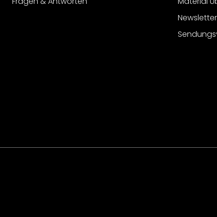
Fragen & Antworten
Material Ü
Newslette
Sendungs