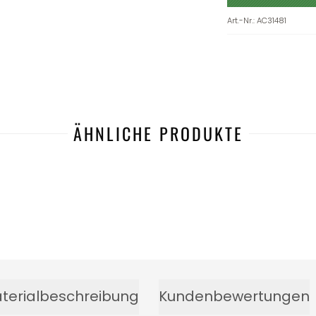
Art.-Nr.
:
AC31481
ÄHNLICHE PRODUKTE
terialbeschreibung
Kundenbewertungen