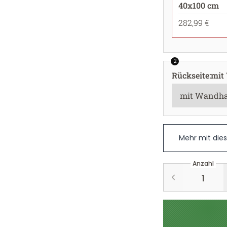
40x100 cm
282,99 €
2
Rückseite
:
mit
Mehr mit die
Anzahl