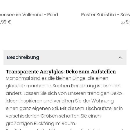
anensee im Vollmond - Rund
Poster Kubistika - Sc
,99 €
9
ab
Beschreibung
Transparente Acrylglas-Deko zum Aufstellen
Manchmal sind es die kleinen Dinge, die einen
glücklich machen. In Sachen Einrichtung ist es nicht
anders. Lassen Sie sich von unseren trendigen Deko-
Ideen inspirieren und verleihen Sie der Wohnung
einen ganz eigenen Stil. Mit diesem Tischaufsteller in
verschiedenen Größen schaffen Sie einen
großartigen Blickfang im Raum.