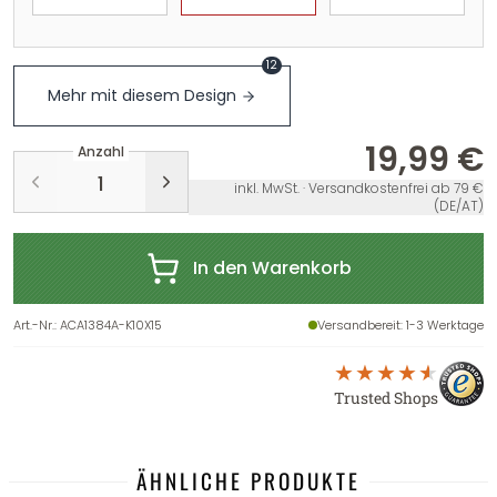
12
Mehr mit diesem Design
19,99 €
Anzahl
inkl. MwSt. · Versandkostenfrei ab 79 €
(DE/AT)
In den Warenkorb
Art.-Nr.
:
ACA1384A-K10X15
Versandbereit
: 1-3 Werktage
Trusted Shops
ÄHNLICHE PRODUKTE