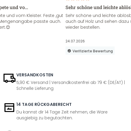
apete und vo…
Sehr schöne und leichte ablö
te und vom Kleister. Feste ,gut
Sehr schöne und leichte ablösba
ie Mengenangabe passte auch.
auch auf Holz und sehen dazu 
ert.😊
wieder bestellen.
24.07.2026
Verifizierte Bewertung
VERSANDKOSTEN
5,90 € Versand | Versandkostenfrei ab 79 € (DE/AT) |
Schnelle Lieferung
14 TAGE RÜCKGABERECHT
Du kannst dir 14 Tage Zeit nehmen, die Ware
ausgiebig zu begutachten.