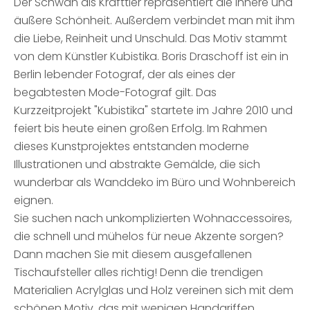
Der Schwan als Krafttier repräsentiert die innere und
äußere Schönheit. Außerdem verbindet man mit ihm
die Liebe, Reinheit und Unschuld. Das Motiv stammt
von dem Künstler Kubistika. Boris Draschoff ist ein in
Berlin lebender Fotograf, der als eines der
begabtesten Mode-Fotograf gilt. Das
Kurzzeitprojekt "Kubistika" startete im Jahre 2010 und
feiert bis heute einen großen Erfolg. Im Rahmen
dieses Kunstprojektes entstanden moderne
Illustrationen und abstrakte Gemälde, die sich
wunderbar als Wanddeko im Büro und Wohnbereich
eignen.
Sie suchen nach unkomplizierten Wohnaccessoires,
die schnell und mühelos für neue Akzente sorgen?
Dann machen Sie mit diesem ausgefallenen
Tischaufsteller alles richtig! Denn die trendigen
Materialien Acrylglas und Holz vereinen sich mit dem
schönen Motiv, das mit wenigen Handgriffen