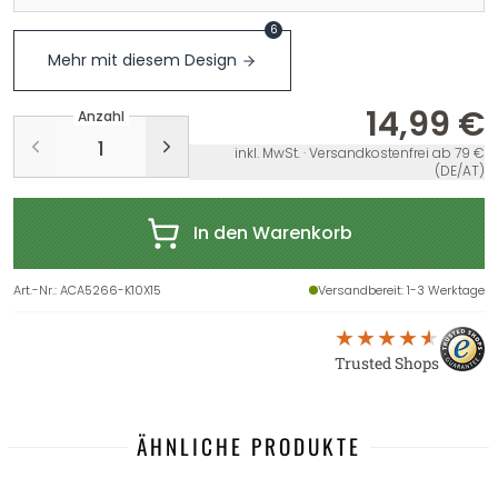
6
Mehr mit diesem Design
14,99 €
Anzahl
inkl. MwSt. · Versandkostenfrei ab 79 €
(DE/AT)
In den Warenkorb
Art.-Nr.
:
ACA5266-K10X15
Versandbereit
: 1-3 Werktage
Trusted Shops
ÄHNLICHE PRODUKTE