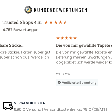
KUNDENBEWERTUNGEN
Trusted Shops
4.51
4.767
Bewertungen
sbare Sticke…
Die von mir gewählte Tapete 
re Sticker. Halten super gut
Die von mir gewählte Tapete e
super schön aus. Werde ich
Lieferung meinen Erwartungen u
abgebildet...ich werde wieder k
23.07.2026
Verifizierte Bewertung
VERSANDKOSTEN
5,90 € Versand | Versandkostenfrei ab 79 € (DE/AT) |