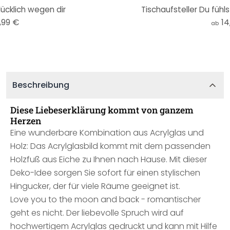
lücklich wegen dir
Tischaufsteller Du fühl
,99 €
14
ab
Beschreibung
Diese Liebeserklärung kommt von ganzem
Herzen
Eine wunderbare Kombination aus Acrylglas und
Holz: Das Acrylglasbild kommt mit dem passenden
Holzfuß aus Eiche zu Ihnen nach Hause. Mit dieser
Deko-Idee sorgen Sie sofort für einen stylischen
Hingucker, der für viele Räume geeignet ist.
Love you to the moon and back - romantischer
geht es nicht. Der liebevolle Spruch wird auf
hochwertigem Acrylglas gedruckt und kann mit Hilfe