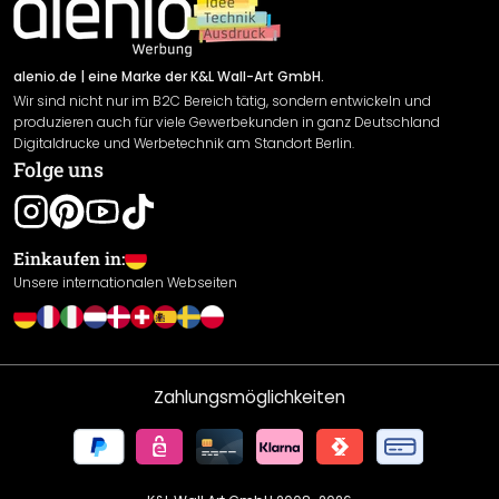
Newsletter An-/Abmeldung
Versand & Zahlung
Sendungsverfolgung
Rücksendung
alenio.de
| eine Marke der K&L Wall-Art GmbH.
Wir sind nicht nur im B2C Bereich tätig, sondern entwickeln und
Widerrufsrecht
produzieren auch für viele Gewerbekunden in ganz Deutschland
Datenschutzerklärung
Digitaldrucke und Werbetechnik am Standort Berlin.
Folge uns
Gewährleistung
Leistungserklärung / CE-Zeichen
Cookie Einstellungen
Einkaufen in:
Unsere internationalen Webseiten
Zahlungsmöglichkeiten