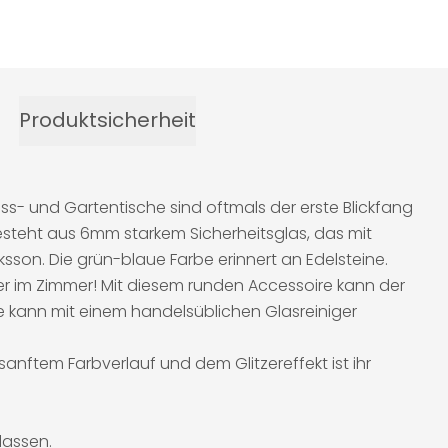
Produktsicherheit
Ess- und Gartentische sind oftmals der erste Blickfang
steht aus 6mm starkem Sicherheitsglas, das mit
ksson. Die grün-blaue Farbe erinnert an Edelsteine.
er im Zimmer! Mit diesem runden Accessoire kann der
 kann mit einem handelsüblichen Glasreiniger
sanftem Farbverlauf und dem Glitzereffekt ist ihr
lassen.