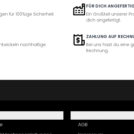
FÜR DICH ANGEFERTI
en für 100%ige Sicherheit
Ein Großteil unserer Pr
dich angefertigt.
ZAHLUNG AUF RECHN
entwickeln nachhaltige
Bei uns hast du eine 
Rechnung.
Informationen
e
AGB