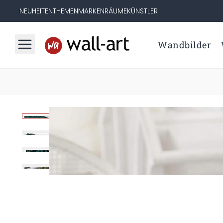
NEUHEITEN
THEMEN
MARKEN
RÄUME
KÜNSTLER
Wandbilder