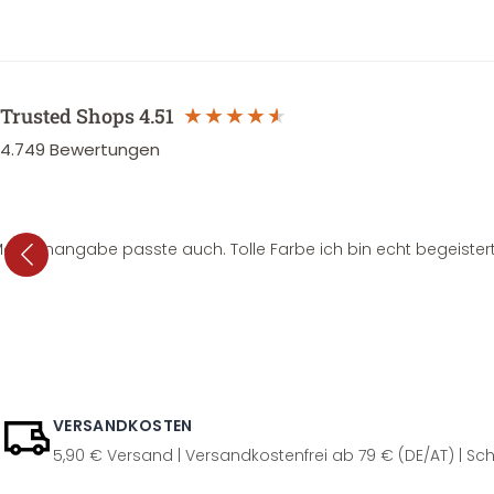
Trusted Shops
4.51
4.749
Bewertungen
e Mengenangabe passte auch. Tolle Farbe ich bin echt begeistert
VERSANDKOSTEN
5,90 € Versand | Versandkostenfrei ab 79 € (DE/AT) | Sch