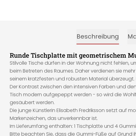
Beschreibung
Ma
Runde Tischplatte mit geometrischem Mu
Stilvolle Tische dürfen in der Wohnung nicht fehlen, 
beim Betreten des Raumes. Daher verdienen sie mehr 
seinem kratzfesten und robusten Material überzeugt. D
Der Kontrast zwischen den intensiven Farben und den
Tisch modern aufgepeppt werden - so wird die Wohlf
gesäubert werden.
Die junge Künstlerin Elisabeth Fredriksson setzt auf m
Markenzeichen, das unverkennbar ist.
Im Lieferumfang enthalten: 1 Tischplatte und 4 Gummi
Bitte beachten Sie, dass die Gummi-Füße auf Grund ihr