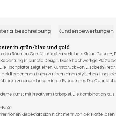
terialbeschreibung
Kundenbewertungen
ster in grün-blau und gold
um den Räumen Gemütlichkeit zu verleihen. Kleine Couch-, 
Beachtung in puncto Design. Diese hochwertige Platte be
ie Tischplatte zeigt einen Kunstdruck von Elisabeth Fredri
 goldfarbenenen Linien zaubern einen stylischen Hinguck
ühlecke zu einem besonderen Eyecatcher. Die Oberfläche
oderne Kunst mit kreativem Farbspiel. Die Kombination aus 
-Füße.
er hohen Klebekraft sich nicht mehr von der Platte lösen 