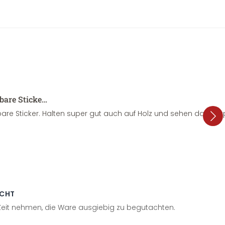
sbare Sticke…
are Sticker. Halten super gut auch auf Holz und sehen dazu su
ECHT
 Zeit nehmen, die Ware ausgiebig zu begutachten.