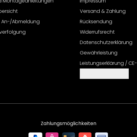
d Montageanleitungen
Impressum
bersicht
Versand & Zahlung
r An-/Abmeldung
Rücksendung
verfolgung
Widerrufsrecht
Datenschutzerklärung
Gewährleistung
Leistungserklärung / CE
Cookie Einstellungen
Zahlungsmöglichkeiten