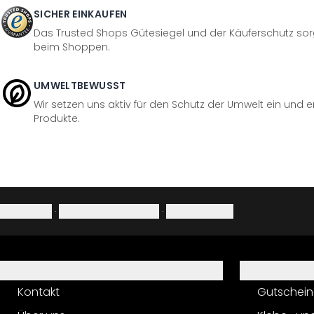
SICHER EINKAUFEN
Das Trusted Shops Gütesiegel und der Käuferschutz sorg
beim Shoppen.
UMWELTBEWUSST
Wir setzen uns aktiv für den Schutz der Umwelt ein und 
Produkte.
Impressum
·
Datenschutzerklärung
·
Widerrufsrecht
Hilfe
Service
Kontakt
Gutschein